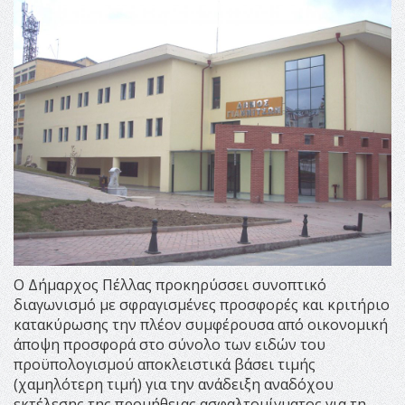
Ο Δήμαρχος Πέλλας προκηρύσσει συνοπτικό
διαγωνισμό με σφραγισμένες προσφορές και κριτήριο
κατακύρωσης την πλέον συμφέρουσα από οικονομική
άποψη προσφορά στο σύνολο των ειδών του
προϋπολογισμού αποκλειστικά βάσει τιμής
(χαμηλότερη τιμή) για την ανάδειξη αναδόχου
εκτέλεσης της προμήθειας ασφαλτομίγματος για τη