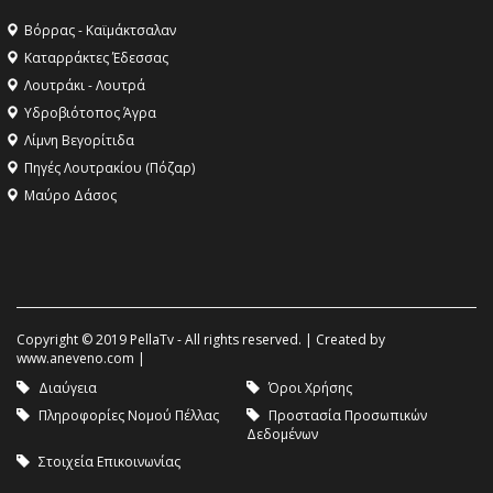
Βόρρας - Καϊμάκτσαλαν
Καταρράκτες Έδεσσας
Λουτράκι - Λουτρά
Υδροβιότοπος Άγρα
Λίμνη Βεγορίτιδα
Πηγές Λουτρακίου (Πόζαρ)
Μαύρο Δάσος
Copyright © 2019 PellaTv - All rights reserved. | Created by
www.aneveno.com
|
Διαύγεια
Όροι Χρήσης
Πληροφορίες Νομού Πέλλας
Προστασία Προσωπικών
Δεδομένων
Στοιχεία Επικοινωνίας