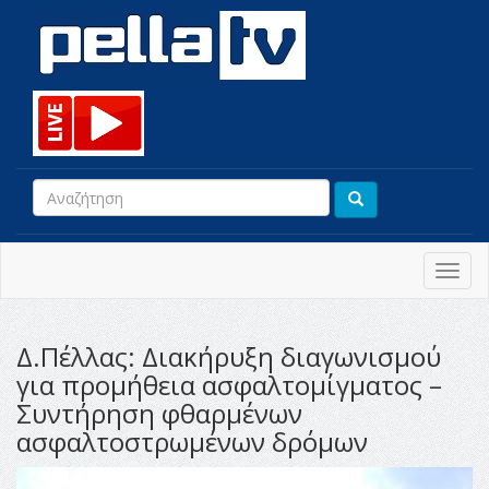
Toggl
navig
Δ.Πέλλας: Διακήρυξη διαγωνισμού
για προμήθεια ασφαλτομίγματος –
Συντήρηση φθαρμένων
ασφαλτοστρωμένων δρόμων