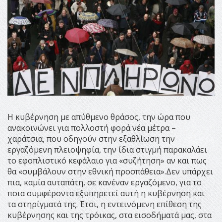
Η κυβέρνηση με απύθμενο θράσος, την ώρα που
ανακοινώνει για πολλοστή φορά νέα μέτρα –
χαράτσια, που οδηγούν στην εξαθλίωση την
εργαζόμενη πλειοψηφία, την ίδια στιγμή παρακαλάει
το εφοπλιστικό κεφάλαιο για «συζήτηση» αν και πως
θα «συμβάλουν στην εθνική προσπάθεια».Δεν υπάρχει
πια, καμία αυταπάτη, σε κανέναν εργαζόμενο, για το
ποια συμφέροντα εξυπηρετεί αυτή η κυβέρνηση και
τα στηρίγματά της. Έτσι, η εντεινόμενη επίθεση της
κυβέρνησης και της τρόικας, στα εισοδήματά μας, στα