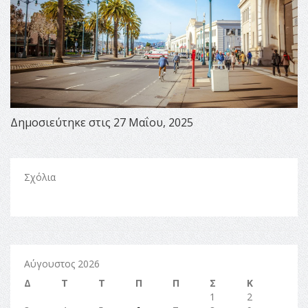
Δημοσιεύτηκε στις 27 Μαΐου, 2025
Σχόλια
Αύγουστος 2026
Δ
Τ
Τ
Π
Π
Σ
Κ
1
2