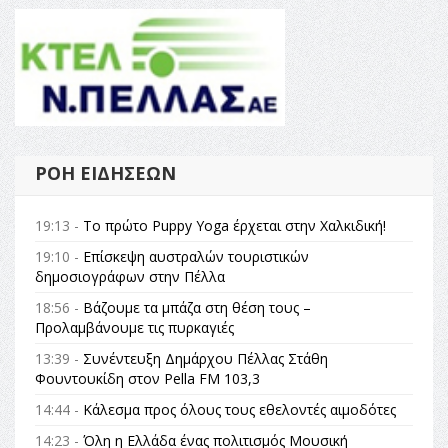
ΡΟΉ ΕΙΔΉΣΕΩΝ
19:13 -
Το πρώτο Puppy Yoga έρχεται στην Χαλκιδική!
19:10 -
Επίσκεψη αυστραλών τουριστικών
δημοσιογράφων στην Πέλλα
18:56 -
Βάζουμε τα μπάζα στη θέση τους –
Προλαμβάνουμε τις πυρκαγιές
13:39 -
Συνέντευξη Δημάρχου Πέλλας Στάθη
Φουντουκίδη στον Pella FM 103,3
14:44 -
Κάλεσμα προς όλους τους εθελοντές αιμοδότες
14:23 -
Όλη η Ελλάδα ένας πολιτισμός Μουσική