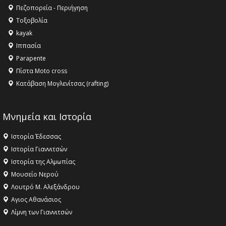
Πεζοπορεία - Περιήγηση
Τοξοβολία
kayak
Ιππασία
Parapente
Πίστα Moto cross
Κατάβαση Μογλενίτσας (rafting)
Μνημεία και Ιστορία
Ιστορία Έδεσσας
Ιστορία Γιαννιτσών
Ιστορία της Αλμωπίας
Μουσείο Νερού
Λουτρό Μ. Αλεξάνδρου
Αγιος Αθανάσιος
Λίμνη των Γιαννιτσών