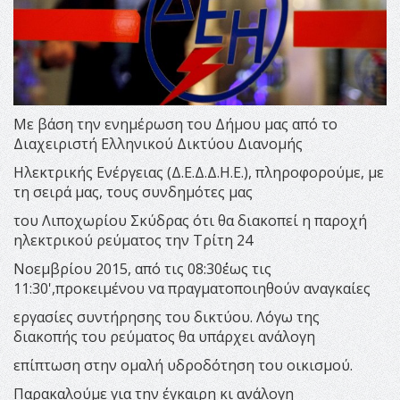
Με βάση την ενημέρωση του Δήμου μας από το
Διαχειριστή Ελληνικού Δικτύου Διανομής
Ηλεκτρικής Ενέργειας (Δ.Ε.Δ.Δ.Η.Ε.), πληροφορούμε, με
τη σειρά μας, τους συνδημότες μας
του Λιποχωρίου Σκύδρας ότι θα διακοπεί η παροχή
ηλεκτρικού ρεύματος την Τρίτη 24
Νοεμβρίου 2015, από τις 08:30΄έως τις
11:30',προκειμένου να πραγματοποιηθούν αναγκαίες
εργασίες συντήρησης του δικτύου. Λόγω της
διακοπής του ρεύματος θα υπάρχει ανάλογη
επίπτωση στην ομαλή υδροδότηση του οικισμού.
Παρακαλούμε για την έγκαιρη κι ανάλογη