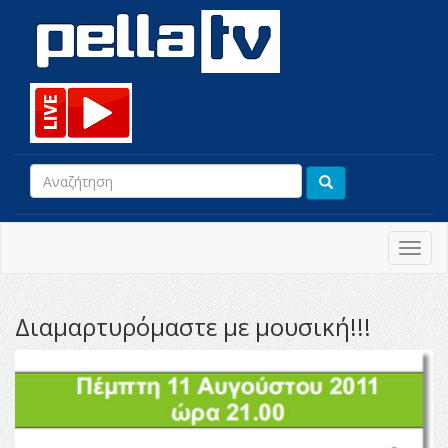
Toggl
navig
Διαμαρτυρόμαστε με μουσική!!!