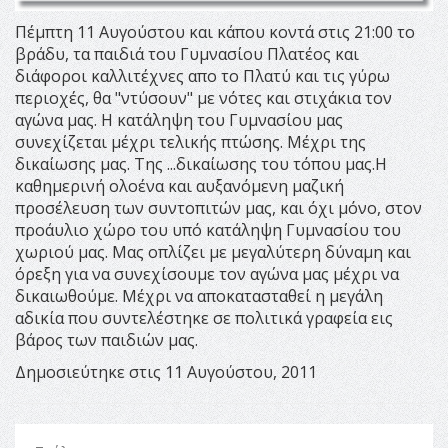
Πέμπτη 11 Αυγούστου και κάπου κοντά στις 21:00 το
βράδυ, τα παιδιά του Γυμνασίου Πλατέος και
διάφοροι καλλιτέχνες απο το Πλατύ και τις γύρω
περιοχές, θα "ντύσουν" με νότες και στιχάκια τον
αγώνα μας. Η κατάληψη του Γυμνασίου μας
συνεχίζεται μέχρι τελικής πτώσης. Μέχρι της
δικαίωσης μας. Της ...δικαίωσης του τόπου μας.Η
καθημερινή ολοένα και αυξανόμενη μαζική
προσέλευση των συντοπιτών μας, και όχι μόνο, στον
προάυλιο χώρο του υπό κατάληψη Γυμνασίου του
χωριού μας. Μας οπλίζει με μεγαλύτερη δύναμη και
όρεξη για να συνεχίσουμε τον αγώνα μας μέχρι να
δικαιωθούμε. Μέχρι να αποκατασταθεί η μεγάλη
αδικία που συντελέστηκε σε πολιτικά γραφεία εις
βάρος των παιδιών μας.
Δημοσιεύτηκε στις 11 Αυγούστου, 2011