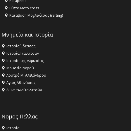
Parapente
Πίστα Moto cross
Κατάβαση Μογλενίτσας (rafting)
Μνημεία και Ιστορία
Ιστορία Έδεσσας
Ιστορία Γιαννιτσών
Ιστορία της Αλμωπίας
Μουσείο Νερού
Λουτρό Μ. Αλεξάνδρου
Αγιος Αθανάσιος
Λίμνη των Γιαννιτσών
Νομός Πέλλας
Ιστορία