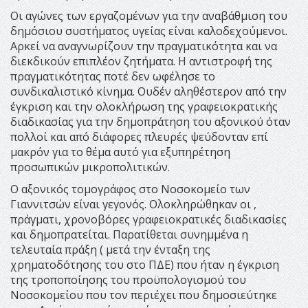
Οι αγώνες των εργαζομένων για την αναβάθμιση του
δημόσιου συστήματος υγείας είναι καλοδεχούμενοι.
Αρκεί να αναγνωρίζουν την πραγματικότητα και να
διεκδικούν επιπλέον ζητήματα. Η αντιστροφή της
πραγματικότητας ποτέ δεν ωφέλησε το
συνδικαλιστικό κίνημα. Ουδέν αληθέστερον από την
έγκριση και την ολοκλήρωση της γραφειοκρατικής
διαδικασίας για την δημοπράτηση του αξονικού όταν
πολλοί και από διάφορες πλευρές ψεύδονταν επί
μακρόν για το θέμα αυτό για εξυπηρέτηση
προσωπικών μικροπολιτικών.
Ο αξονικός τομογράφος στο Νοσοκομείο των
Γιαννιτσών είναι γεγονός. Ολοκληρώθηκαν οι ,
πράγματι, χρονοβόρες γραφειοκρατικές διαδικασίες
και δημοπρατείται. Παρατίθεται συνημμένα η
τελευταία πράξη ( μετά την ένταξη της
χρηματοδότησης του στο ΠΔΕ) που ήταν η έγκριση
της τροποποίησης του προϋπολογισμού του
Νοσοκομείου που τον περιέχει που δημοσιεύτηκε