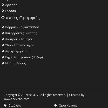
Aρνισσα
Eδεσσα
Φυσικές Ομορφιές
Βόρρας - Καϊμάκτσαλαν
Καταρράκτες Έδεσσας
Λουτράκι - Λουτρά
Υδροβιότοπος Άγρα
Λίμνη Βεγορίτιδα
Πηγές Λουτρακίου (Πόζαρ)
Μαύρο Δάσος
Copyright © 2019 PellaTv - All rights reserved. | Created by
www.aneveno.com
|
Διαύγεια
Όροι Χρήσης