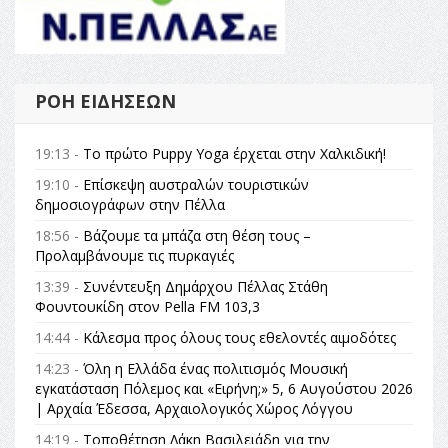
ΡΟΉ ΕΙΔΉΣΕΩΝ
19:13 -
Το πρώτο Puppy Yoga έρχεται στην Χαλκιδική!
19:10 -
Επίσκεψη αυστραλών τουριστικών
δημοσιογράφων στην Πέλλα
18:56 -
Βάζουμε τα μπάζα στη θέση τους –
Προλαμβάνουμε τις πυρκαγιές
13:39 -
Συνέντευξη Δημάρχου Πέλλας Στάθη
Φουντουκίδη στον Pella FM 103,3
14:44 -
Κάλεσμα προς όλους τους εθελοντές αιμοδότες
14:23 -
Όλη η Ελλάδα ένας πολιτισμός Μουσική
εγκατάσταση Πόλεμος και «Ειρήνη;» 5, 6 Αυγούστου 2026
| Αρχαία Έδεσσα, Αρχαιολογικός Χώρος Λόγγου
14:19 -
Τοποθέτηση Λάκη Βασιλειάδη για την