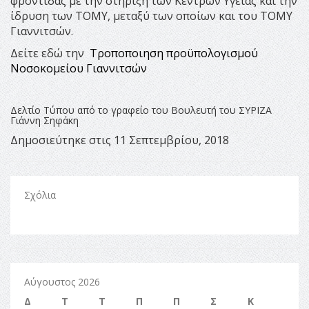
φροντίδας με την στήριξη των Κέντρων Υγείας και την
ίδρυση των ΤΟΜΥ, μεταξύ των οποίων και του ΤΟΜΥ
Γιαννιτσών.
Δείτε εδώ την
Τροποποιηση προϋπολογισμού
Νοσοκομείου Γιαννιτσών
Δελτίο Τύπου από το γραφείο του Βουλευτή του ΣΥΡΙΖΑ
Γιάννη Σηφάκη
Δημοσιεύτηκε στις 11 Σεπτεμβρίου, 2018
Σχόλια
Αύγουστος 2026
Δ
Τ
Τ
Π
Π
Σ
Κ