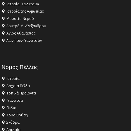
Ιστορία Γιαννιτσών
Ιστορία της Αλμωπίας
Μουσείο Νερού
Λουτρό Μ. Αλεξάνδρου
Αγιος Αθανάσιος
Λίμνη των Γιαννιτσών
Νομός Πέλλας
Ιστορία
Αρχαία Πέλλα
Τοπικά Προϊόντα
Γιαννιτσά
Πέλλα
Κρύα Βρύση
Σκύδρα
Αριδαία