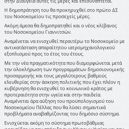
στην Διαύγεια αυτές τις μέρες και επισυνάπτεται.
Η δημοπράτηση του θα προκηρυχθεί στο πρώτο ΔΣ
του Νοσοκομείου τις προσεχείς μέρες.
Ακόμη άμεσα θα δημοπρατηθεί και ο νέος κλίβανος
του Νοσοκομείου Γιαννιτσών.
Αναμένεται να ενισχυθεί περαιτέρω το Νοσοκομείο με
αντικατάσταση απαραίτητου ιατρομηχανολογικού
εξοπλισμού προς το έτος του έτους.
Με την νέα πραγματικότητα που διαμορφώνεται μετά
την ολοκλήρωση των προγραμμάτων δημοσιονομικής
προσαρμογής και τους μεγαλύτερους βαθμούς
ελευθερίας στην άσκηση πολιτικής που έχει πλέον η
κυβέρνηση θα ενισχυθεί το κοινωνικό κράτος με
προτεραιότητα στην υγεία και στην παιδεία.
Αναμένεται άρα αύξηση του προϋπολογισμού του
Νοσοκομείου Πέλλας που θα λύσει σημαντικά
προβλήματα αναβαθμίζοντας του δημόσιο σύστημα.
Ενισχύεται ακόμη το σύστημα πρωτοβάθμιας