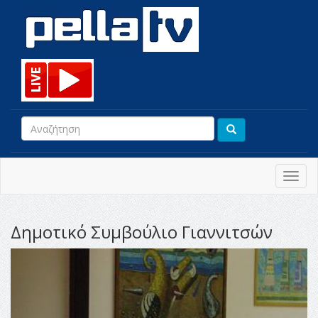
Toggl
navig
Δημοτικό Συμβούλιο Γιαννιτσών