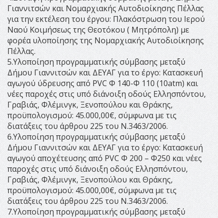
Γιαννιτσών και Νομαρχιακής Αυτοδιοίκησης Πέλλας
για την εκτέλεση του έργου: Πλακόστρωση του Ιερού
Ναού Κοιμήσεως της Θεοτόκου ( Μητρόπολη) με
φορέα υλοποίησης της Νομαρχιακής Αυτοδιοίκησης
Πέλλας.
5.Υλοποίηση προγραμματικής σύμβασης μεταξύ
Δήμου Γιαννιτσών και ΔΕΥΑΓ για το έργο: Κατασκευή
αγωγού ύδρευσης από PVC Φ 140-Φ 110 (10atm) και
νέες παροχές στις υπό διάνοιξη οδούς Ελλησπόντου,
Γραβιάς, Φλέμινγκ, Ξενοπούλου και Θράκης,
προϋπολογισμού: 45.000,00€, σύμφωνα με τις
διατάξεις του άρθρου 225 του Ν.3463/2006.
6.Υλοποίηση προγραμματικής σύμβασης μεταξύ
Δήμου Γιαννιτσών και ΔΕΥΑΓ για το έργο: Κατασκευή
αγωγού αποχέτευσης από PVC Φ 200 – Φ250 και νέες
παροχές στις υπό διάνοιξη οδούς Ελλησπόντου,
Γραβιάς, Φλέμινγκ, Ξενοπούλου και Θράκης,
προϋπολογισμού: 45.000,00€, σύμφωνα με τις
διατάξεις του άρθρου 225 του Ν.3463/2006.
7.Υλοποίηση προγραμματικής σύμβασης μεταξύ