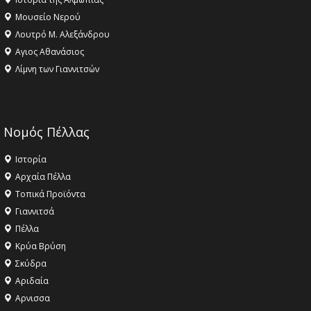
Μουσείο Νερού
Λουτρό Μ. Αλεξάνδρου
Αγιος Αθανάσιος
Λίμνη των Γιαννιτσών
Νομός Πέλλας
Ιστορία
Αρχαία Πέλλα
Τοπικά Προϊόντα
Γιαννιτσά
Πέλλα
Κρύα Βρύση
Σκύδρα
Αριδαία
Aρνισσα