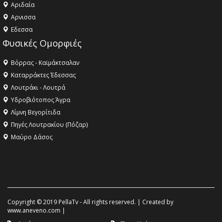
Αριδαία
Aρνισσα
Eδεσσα
Φυσικές Ομορφιές
Βόρρας - Καϊμάκτσαλαν
Καταρράκτες Έδεσσας
Λουτράκι - Λουτρά
Υδροβιότοπος Άγρα
Λίμνη Βεγορίτιδα
Πηγές Λουτρακίου (Πόζαρ)
Μαύρο Δάσος
Copyright © 2019 PellaTv - All rights reserved. | Created by
www.aneveno.com
|