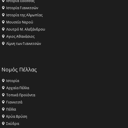
Ιστορία Έδεσσας
Ιστορία Γιαννιτσών
Ιστορία της Αλμωπίας
Μουσείο Νερού
Λουτρό Μ. Αλεξάνδρου
Αγιος Αθανάσιος
Λίμνη των Γιαννιτσών
Νομός Πέλλας
Ιστορία
Αρχαία Πέλλα
Τοπικά Προϊόντα
Γιαννιτσά
Πέλλα
Κρύα Βρύση
Σκύδρα