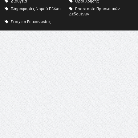
Διαύγεια
Όροι Χρήσης
Πληροφορίες Νομού Πέλλας
Προστασία Προσωπικών
Δεδομένων
Στοιχεία Επικοινωνίας