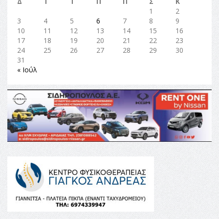
Δ
Τ
Τ
Π
Π
Σ
Κ
1
2
3
4
5
6
7
8
9
10
11
12
13
14
15
16
17
18
19
20
21
22
23
24
25
26
27
28
29
30
31
« Ιούλ