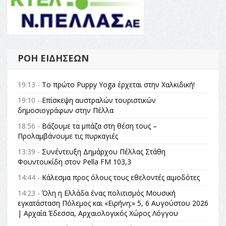
ΡΟΉ ΕΙΔΉΣΕΩΝ
19:13 -
Το πρώτο Puppy Yoga έρχεται στην Χαλκιδική!
19:10 -
Επίσκεψη αυστραλών τουριστικών
δημοσιογράφων στην Πέλλα
18:56 -
Βάζουμε τα μπάζα στη θέση τους –
Προλαμβάνουμε τις πυρκαγιές
13:39 -
Συνέντευξη Δημάρχου Πέλλας Στάθη
Φουντουκίδη στον Pella FM 103,3
14:44 -
Κάλεσμα προς όλους τους εθελοντές αιμοδότες
14:23 -
Όλη η Ελλάδα ένας πολιτισμός Μουσική
εγκατάσταση Πόλεμος και «Ειρήνη;» 5, 6 Αυγούστου 2026
| Αρχαία Έδεσσα, Αρχαιολογικός Χώρος Λόγγου