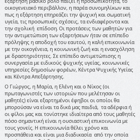
εξάρτηση βασικό ρόλο παίζει η προσωπικότητα, το
οικογενειακό περιβάλλον, η παρέα συνομηλίκων και
πως η εξάρτηση επηρεάζει την ψυχική και σωματική
υγεία, τις προσωπικές σχέσεις, τα ενδιαφέροντα και
την σχολική επίδοση. Οι προτάσεις των μαθητών για
την αντιμετώπιση των εξαρτήσεων ήταν σε επίπεδο
πρόληψης η αποδοχή του εαυτού, η καλή επικοινωνία
με την οικογένεια, η κοινωνική ζωή και η ενασχόληση
με δραστηριότητες. Σε επίπεδο αντιμετώπισης η
συνεργασία με ειδικούς ψυχικής υγείας, κοινωνικές
υπηρεσίες δημοσίων φορέων, Κέντρα Ψυχικής Υγείας
και Κέντρα Απεξάρτησης.
Ο Γιώργος, η Μαρία, η Ελένη και ο Νίκος (οι
πρωταγωνιστές των ιστοριών που μελέτησαν οι
μαθητές) είναι εξαρτημένοι έφηβοι οι οποίοι θα
μπορούσαν να είναι τα δικά μας παιδιά, τα αδέρφια ή
οι φίλοι μας και τονίστηκε ιδιαίτερα από τους μαθητές
πόσο σημαντική είναι η ουσιαστική επικοινωνία με
τους γονείς. Η επικοινωνία θέλει χρόνο και
προσπάθεια και είναι μια διαδικασία από την οποία