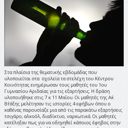
Στα πλαίσια της θεματικής εβδομάδας που
υλοποιείται στα σχολεία τα στελέχη του Κέντρου
Κοινότητας ενημέρωσαν τους μαθητές του 1ου
Γυμνασίου Αριδαίας για τις εξαρτήσεις. Η δράση
υλοποιήθηκε στις 7 κ 11 Μαΐου. Οι μαθητές της Α΄κ
Β΄τάξης μελέτησαν τις ιστορίες 4 εφήβων όπου ο
καθένας παρουσίαζε μια από τις παρακάτω εξαρτήσεις
τσιγάρο, αλκοόλ, διαδίκτυο, ναρκωτικά. Οι μαθητές
κατέληξαν πως για να οδηγηθεί κάποιος έφηβος στην