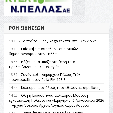
ΡΟΉ ΕΙΔΉΣΕΩΝ
19:13 -
Το πρώτο Puppy Yoga έρχεται στην Χαλκιδική!
19:10 -
Επίσκεψη αυστραλών τουριστικών
δημοσιογράφων στην Πέλλα
18:56 -
Βάζουμε τα μπάζα στη θέση τους –
Προλαμβάνουμε τις πυρκαγιές
13:39 -
Συνέντευξη Δημάρχου Πέλλας Στάθη
Φουντουκίδη στον Pella FM 103,3
14:44 -
Κάλεσμα προς όλους τους εθελοντές αιμοδότες
14:23 -
Όλη η Ελλάδα ένας πολιτισμός Μουσική
εγκατάσταση Πόλεμος και «Ειρήνη;» 5, 6 Αυγούστου 2026
| Αρχαία Έδεσσα, Αρχαιολογικός Χώρος Λόγγου