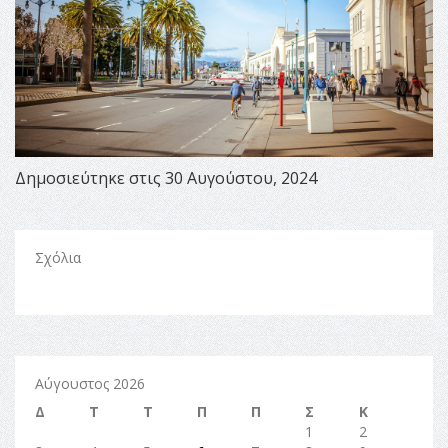
Δημοσιεύτηκε στις 30 Αυγούστου, 2024
Σχόλια
Αύγουστος 2026
Δ
Τ
Τ
Π
Π
Σ
Κ
1
2