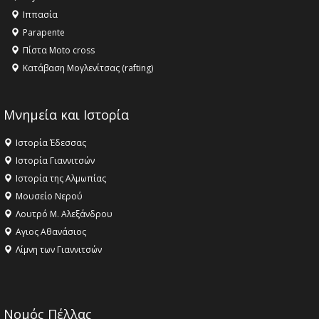
Ιππασία
Parapente
Πίστα Moto cross
Κατάβαση Μογλενίτσας (rafting)
Μνημεία και Ιστορία
Ιστορία Έδεσσας
Ιστορία Γιαννιτσών
Ιστορία της Αλμωπίας
Μουσείο Νερού
Λουτρό Μ. Αλεξάνδρου
Αγιος Αθανάσιος
Λίμνη των Γιαννιτσών
Νομός Πέλλας