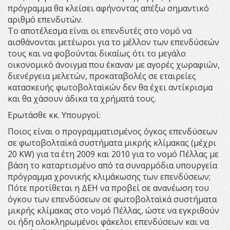
πρόγραμμα θα κλείσει αφήνοντας απέξω σημαντικό
αριθμό επενδυτών.
Το αποτέλεσμα είναι οι επενδυτές στο νομό να
αισθάνονται μετέωροι για το μέλλον των επενδύσεών
τους και να φοβούνται δικαίως ότι το μεγάλο
οικονομικό άνοιγμα που έκαναν με αγορές χωραφιών,
διενέργεια μελετών, προκαταβολές σε εταιρείες
κατασκευής φωτοβολταϊκών δεν θα έχει αντίκρισμα
και θα χάσουν άδικα τα χρήματά τους.
Ερωτάσθε κκ. Υπουργοί:
Ποιος είναι ο προγραμματισμένος όγκος επενδύσεων
σε φωτοβολταϊκά συστήματα μικρής κλίμακας (μέχρι
20 KW) για τα έτη 2009 και 2010 για το νομό Πέλλας με
βάση το καταρτισμένο από τα συναρμόδια υπουργεία
πρόγραμμα χρονικής κλιμάκωσης των επενδύσεων;
Πότε προτίθεται η ΔΕΗ να προβεί σε ανανέωση του
όγκου των επενδύσεων σε φωτοβολταϊκά συστήματα
μικρής κλίμακας στο νομό Πέλλας, ώστε να εγκριθούν
οι ήδη ολοκληρωμένοι φάκελοι επενδύσεων και να