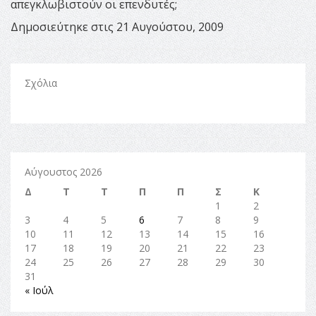
απεγκλωβιστούν οι επενδυτές;
Δημοσιεύτηκε στις 21 Αυγούστου, 2009
Σχόλια
Αύγουστος 2026
Δ
Τ
Τ
Π
Π
Σ
Κ
1
2
3
4
5
6
7
8
9
10
11
12
13
14
15
16
17
18
19
20
21
22
23
24
25
26
27
28
29
30
31
« Ιούλ