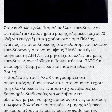
Στον κίνδυνο εγκλωβισμού πολλών επενδυτών σε
φωτοβολταϊκά συστήματα μικρής κλίμακας (μέχρι 20
KW) για επαγγελματική χρήση στο νομό Πέλλας,
εξαιτίας της συμπλήρωσης του καθορισμένου πλαφόν
επενδύσεων για το νομό ύψους 2 MW, που έχει
οδηγήσει τη ΔΕΗ Α.Ε. να μην δέχεται άλλες αιτήσεις
επενδυτών, αναφέρθηκε η βουλευτής του ΠΑΣΟΚ κ.
Θεοδώρα Τζάκρη σε ερώτηση που κατέθεσε στη
Βουλή.
Η βουλευτής του ΠΑΣΟΚ υπογραμμίζει ότι
σημαντικός αριθμός επενδυτών στο νομό που έχουν
ήδη ολοκληρώσει τις εξαιρετικά χρονοβόρες και
δαπανηρές διαδικασίες για να λάβουν την
αδειοδότηση και να προχωρήσουν στην εγκατάσταση
των φωτοβολταϊκών συστημάτων μικρής κλίμακας
αντιμετωπίζουν στις μέρες μας τον φόβο και την