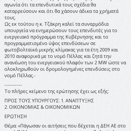
αγωνία ότι τα επενδυτικά τους σχέδια θα
καταρρεύσουν και ότι θα χάσουν άδικα τα χρήματά
τους.
Ως εκ τούτου η κ. Τζάκρη καλεί τα συναρμόδια
υπουργεία να ενημερώσουν τους επενδυτές για το
ενεργειακό πρόγραμμα της Κυβέρνησης και το
προγραμματισμένο ύψος επενδύσεων σε
φωτοβολταϊκά μικρής κλίμακας για τα έτη 2009 και
2010 αναφορικά με το νομό Πέλλας και ζητά την
ανανέωση του ενεργειακού πλαφόν των 2 MW ώστε να
ολοκληρωθούν οι δρομολογημένες επενδύσεις στο
νομό Πέλλας.-
----------
Το πλήρες κείμενο της ερώτησης έχει ως εξής:
ΠΡΟΣ ΤΟΥΣ ΥΠΟΥΡΓΟΥΣ: 1. ΑΝΑΠΤΥΞΗΣ
2. ΟΙΚΟΝΟΜΙΑΣ & ΟΙΚΟΝΟΜΙΚΩΝ
ΕΡΩΤΗΣΗ
Θέμα: «Πάγωσαν οι αιτήσεις που δέχεται η ΔΕΗ ΑΕ στο