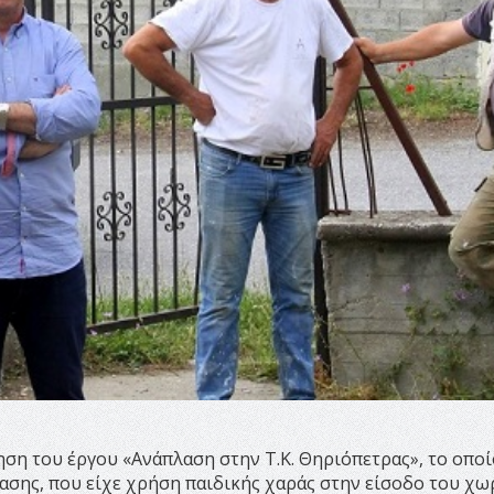
ηση του έργου «Ανάπλαση στην Τ.Κ. Θηριόπετρας», το οποί
σης, που είχε χρήση παιδικής χαράς στην είσοδο του χω