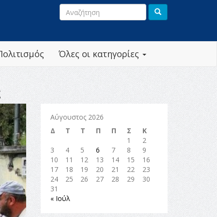
Πολιτισμός
Όλες οι κατηγορίες
ς
Αύγουστος 2026
Δ
Τ
Τ
Π
Π
Σ
Κ
1
2
3
4
5
6
7
8
9
10
11
12
13
14
15
16
17
18
19
20
21
22
23
24
25
26
27
28
29
30
31
« Ιούλ