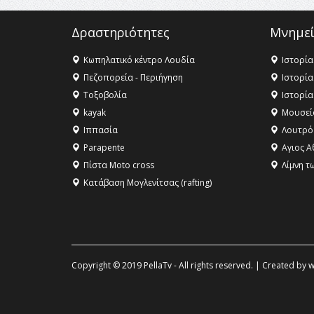
Δραστηριότητες
Μνημεί
Κωπηλατικό κέντρο Λουδία
Ιστορία
Πεζοπορεία - Περιήγηση
Ιστορία
Τοξοβολία
Ιστορία
kayak
Μουσεί
Ιππασία
Λουτρό
Parapente
Αγιος Α
Πίστα Moto cross
Λίμνη τ
Κατάβαση Μογλενίτσας (rafting)
Copyright © 2019 PellaTv - All rights reserved. | Created by
w