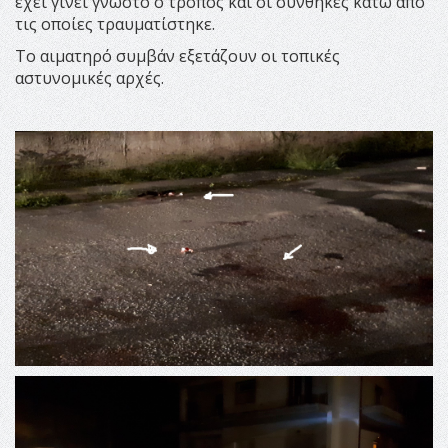
έχει γίνει γνωστό ο τρόπος και οι συνθήκες κάτω από
τις οποίες τραυματίστηκε.
Το αιματηρό συμβάν εξετάζουν οι τοπικές
αστυνομικές αρχές.