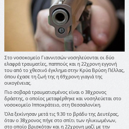
Στο νοσοκομείο Γιαννιτσών νοσηλεύονται οι δύο
ελαφρά τραυματίες, παππούς και η 22χρονη εγγονή
του από το χθεσινό έγκλημα στην Κρύα Βρύση Πέλλας,
όπου έχασε τη ζωή της η 69χρονη γιαγιά της
οικογένειας.
Πιο σοβαρά τραυματισμένος είναι ο 38χρονος
δράστης, ο οποίος μεταφέρθηκε και νοσηλεύεται στο
νοσοκομείο Ιπποκράτειο, στη Θεσσαλονίκη.
Όλα ξεκίνησαν μετά τις 9.30 το βράδυ της Δευτέρας,
όταν ο 38χρονος πήγε στο σπίτι των ηλικιωμένων,
στο οποίο βρισκόταν και η 22χρονη μαζί με την