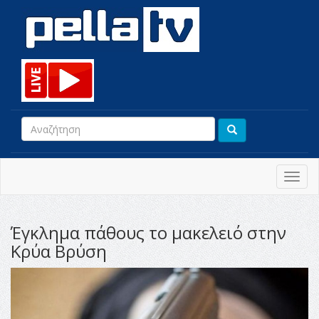
Toggl
navig
Έγκλημα πάθους το μακελειό στην
Κρύα Βρύση