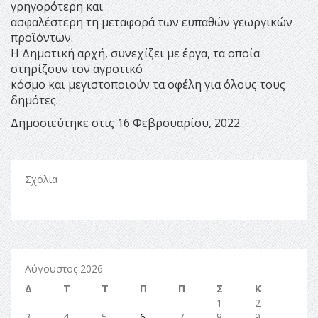
γρηγορότερη και
ασφαλέστερη τη μεταφορά των ευπαθών γεωργικών
προϊόντων.
Η Δημοτική αρχή, συνεχίζει με έργα, τα οποία
στηρίζουν τον αγροτικό
κόσμο και μεγιστοποιούν τα οφέλη για όλους τους
δημότες.
Δημοσιεύτηκε στις 16 Φεβρουαρίου, 2022
Σχόλια
Αύγουστος 2026
Δ
Τ
Τ
Π
Π
Σ
Κ
1
2
3
4
5
6
7
8
9