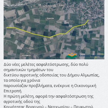
Δύο νέες μελέτες ασφαλτόστρωσης, δύο πολύ
σημαντικών τμημάτων του
δικτύου αγροτικής οδοποιίας του Δήμου Αλμωπίας,
τα οποία για χρόνια
παρουσίαζαν προβλήματα, ενέκρινε η Οικονομική
Επιτροπή.
Η πρώτη μελέτη, αφορά την ασφαλτόστρωση της
αγροτικής οδού της
Κοινότητας Βορεινού – Νεοχωρίου – Πευκωτού,