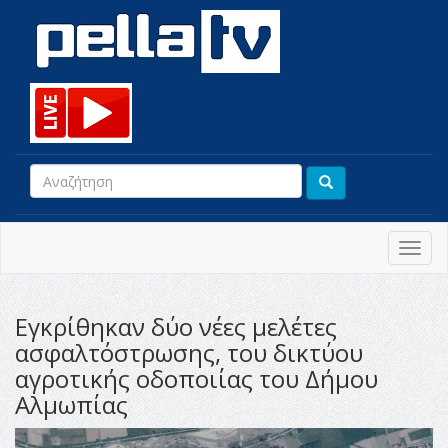
Toggl
navig
Εγκρίθηκαν δύο νέες μελέτες
ασφαλτόστρωσης, του δικτύου
αγροτικής οδοποιίας του Δήμου
Αλμωπίας