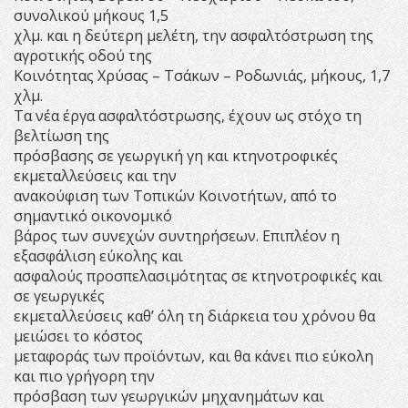
συνολικού μήκους 1,5
χλμ. και η δεύτερη μελέτη, την ασφαλτόστρωση της
αγροτικής οδού της
Κοινότητας Χρύσας – Τσάκων – Ροδωνιάς, μήκους, 1,7
χλμ.
Τα νέα έργα ασφαλτόστρωσης, έχουν ως στόχο τη
βελτίωση της
πρόσβασης σε γεωργική γη και κτηνοτροφικές
εκμεταλλεύσεις και την
ανακούφιση των Τοπικών Κοινοτήτων, από το
σημαντικό οικονομικό
βάρος των συνεχών συντηρήσεων. Επιπλέον η
εξασφάλιση εύκολης και
ασφαλούς προσπελασιμότητας σε κτηνοτροφικές και
σε γεωργικές
εκμεταλλεύσεις καθ’ όλη τη διάρκεια του χρόνου θα
μειώσει το κόστος
μεταφοράς των προϊόντων, και θα κάνει πιο εύκολη
και πιο γρήγορη την
πρόσβαση των γεωργικών μηχανημάτων και