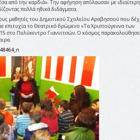
έσα από την καρδιά». Την αφήγηση απόλαυσαν με ιδιαίτερ
ίζοντας πολλά ηθικά διδάγματα.
ους μαθητές του Δημοτικού Σχολείου Αραβησσού που δέ
 με επιτυχία το Θεατρικό δρώμενο «Τα Χριστούγεννα των
15 στο Πολύκεντρο Γιαννιτσών. Ο κόσμος παρακολούθησε
αιρα.