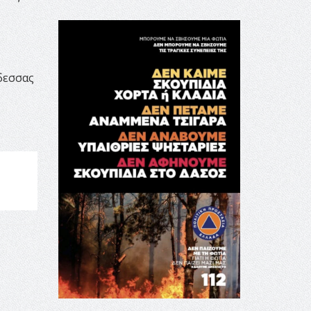
δεσσας