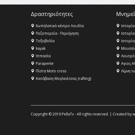
Δραστηριότητες
Μνημεί
Κωπηλατικό κέντρο Λουδία
Ιστορία
Πεζοπορεία - Περιήγηση
Ιστορία
Τοξοβολία
Ιστορία
kayak
Μουσεί
Ιππασία
Λουτρό
Parapente
Αγιος Α
Πίστα Moto cross
Λίμνη τ
Κατάβαση Μογλενίτσας (rafting)
Copyright © 2019 PellaTv - All rights reserved. | Created by
w