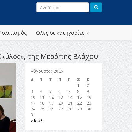
Πολιτισμός
Όλες οι κατηγορίες
«Σκύλος», της Μερόπης Βλάχου
Αύγουστος 2026
Δ
Τ
Τ
Π
Π
Σ
Κ
1
2
3
4
5
6
7
8
9
10
11
12
13
14
15
16
17
18
19
20
21
22
23
24
25
26
27
28
29
30
31
« Ιούλ