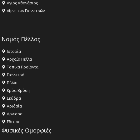
Αγιος Αθανάσιος
Λίμνη των Γιαννιτσών
Νομός Πέλλας
Ιστορία
Αρχαία Πέλλα
Τοπικά Προϊόντα
Γιαννιτσά
Πέλλα
Κρύα Βρύση
Σκύδρα
Αριδαία
Aρνισσα
Eδεσσα
Φυσικές Ομορφιές