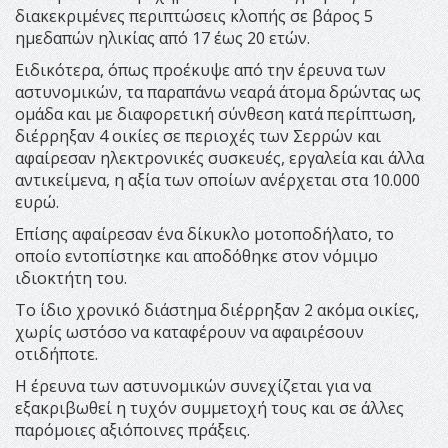
διακεκριμένες περιπτώσεις κλοπής σε βάρος 5
ημεδαπών ηλικίας από 17 έως 20 ετών.
Ειδικότερα, όπως προέκυψε από την έρευνα των
αστυνομικών, τα παραπάνω νεαρά άτομα δρώντας ως
ομάδα και με διαφορετική σύνθεση κατά περίπτωση,
διέρρηξαν 4 οικίες σε περιοχές των Σερρών και
αφαίρεσαν ηλεκτρονικές συσκευές, εργαλεία και άλλα
αντικείμενα, η αξία των οποίων ανέρχεται στα 10.000
ευρώ.
Επίσης αφαίρεσαν ένα δίκυκλο μοτοποδήλατο, το
οποίο εντοπίστηκε και αποδόθηκε στον νόμιμο
ιδιοκτήτη του.
Το ίδιο χρονικό διάστημα διέρρηξαν 2 ακόμα οικίες,
χωρίς ωστόσο να καταφέρουν να αφαιρέσουν
οτιδήποτε.
Η έρευνα των αστυνομικών συνεχίζεται για να
εξακριβωθεί η τυχόν συμμετοχή τους και σε άλλες
παρόμοιες αξιόποινες πράξεις.