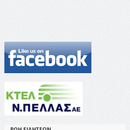
ΡΟΉ ΕΙΔΉΣΕΩΝ