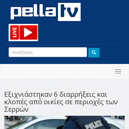
Toggl
navig
Εξιχνιάστηκαν 6 διαρρήξεις και
κλοπές από οικίες σε περιοχές των
Σερρών