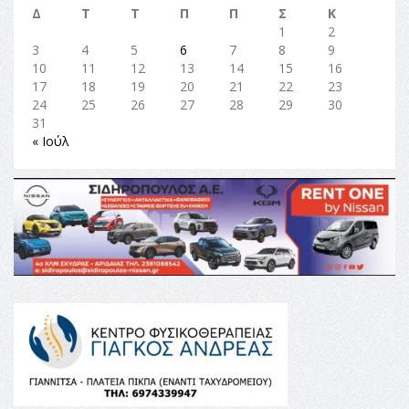
Δ
Τ
Τ
Π
Π
Σ
Κ
1
2
3
4
5
6
7
8
9
10
11
12
13
14
15
16
17
18
19
20
21
22
23
24
25
26
27
28
29
30
31
« Ιούλ