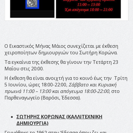
Ο Εικαστικός Μήνας Μάιος συνεχίζεται με έκθεση
χειροποίητων δημιουργιών του Σωτήρη Κορώνα.
Τα εγκαίνια της έκθεσης θα γίνουν την Τετάρτη 23
Μαΐου στις 20:00.
Η έκθεση θα είναι ανοιχτή για το κοινό έως την Τρίτη
5 Ιουνίου, ώρες 18:00-22:00,
Σάββατο και Κυριακή
πρωινά 11:00 – 13:00 και απόγευμα 18:00-22:00,
στο
Παρθεναγωγείο (Βαρόσι, Έδεσσα).
ΣΩΤΗΡΗΣ ΚΟΡΩΝΑΣ (ΚΑΛΛΙΤΕΧΝΙΚΗ
ΔΗΜΙΟΥΡΓΙΑ)
Γεννήθηκε το 1962 στην ‘Εδεσσα όπου ζει και