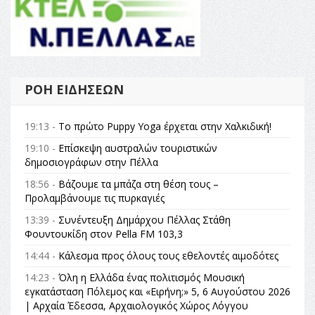
ΡΟΉ ΕΙΔΉΣΕΩΝ
19:13 -
Το πρώτο Puppy Yoga έρχεται στην Χαλκιδική!
19:10 -
Επίσκεψη αυστραλών τουριστικών
δημοσιογράφων στην Πέλλα
18:56 -
Βάζουμε τα μπάζα στη θέση τους –
Προλαμβάνουμε τις πυρκαγιές
13:39 -
Συνέντευξη Δημάρχου Πέλλας Στάθη
Φουντουκίδη στον Pella FM 103,3
14:44 -
Κάλεσμα προς όλους τους εθελοντές αιμοδότες
14:23 -
Όλη η Ελλάδα ένας πολιτισμός Μουσική
εγκατάσταση Πόλεμος και «Ειρήνη;» 5, 6 Αυγούστου 2026
| Αρχαία Έδεσσα, Αρχαιολογικός Χώρος Λόγγου