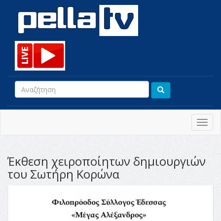
Toggl
navig
Έκθεση χειροποίητων δημιουργιών
του Σωτήρη Κορώνα