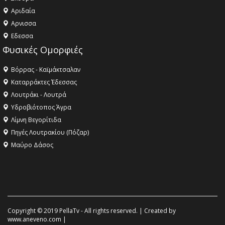
Αριδαία
Aρνισσα
Eδεσσα
Φυσικές Ομορφιές
Βόρρας - Καϊμάκτσαλαν
Καταρράκτες Έδεσσας
Λουτράκι - Λουτρά
Υδροβιότοπος Άγρα
Λίμνη Βεγορίτιδα
Πηγές Λουτρακίου (Πόζαρ)
Μαύρο Δάσος
Copyright © 2019 PellaTv - All rights reserved. | Created by
www.aneveno.com
|