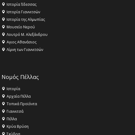
Ιστορία Έδεσσας
Ιστορία Γιαννιτσών
Ιστορία της Αλμωπίας
Μουσείο Νερού
Λουτρό Μ. Αλεξάνδρου
Αγιος Αθανάσιος
Λίμνη των Γιαννιτσών
Νομός Πέλλας
Ιστορία
Αρχαία Πέλλα
Τοπικά Προϊόντα
Γιαννιτσά
Πέλλα
Κρύα Βρύση
Σκύδρα