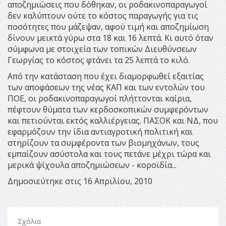
αποζημιώσεις που δόθηκαν, οι ροδακινοπαραγωγοί
δεν καλύπτουν ούτε το κόστος παραγωγής για τις
ποσότητες που μάζεψαν, αφού τιμή και αποζημίωση
δίνουν μεικτά γύρω στα 18 και 16 λεπτά. Κι αυτό όταν
σύμφωνα με στοιχεία των τοπικών Διευθύνσεων
Γεωργίας το κόστος φτάνει τα 25 λεπτά το κιλό.
Από την κατάσταση που έχει διαμορφωθεί εξαιτίας
των αποφάσεων της νέας ΚΑΠ και των εντολών του
ΠΟΕ, οι ροδακινοπαραγωγοί πλήττονται καίρια,
πέφτουν θύματα των κερδοσκοπικών συμφερόντων
και πετιούνται εκτός καλλιέργειας. ΠΑΣΟΚ και ΝΔ, που
εφαρμόζουν την ίδια αντιαγροτική πολιτική και
στηρίζουν τα συμφέροντα των βιομηχάνων, τους
εμπαίζουν ασύστολα και τους πετάνε μέχρι τώρα και
μερικά ψίχουλα αποζημιώσεων - κοροϊδία...
Δημοσιεύτηκε στις 16 Απριλίου, 2010
Σχόλια