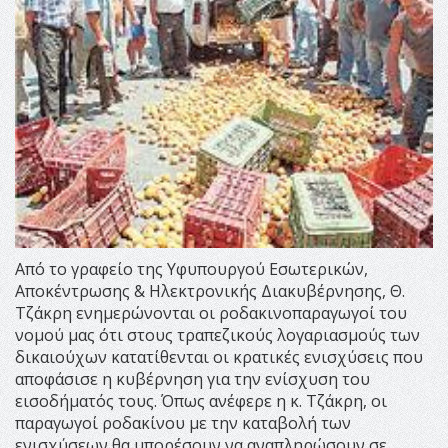
Από το γραφείο της Υφυπουργού Εσωτερικών,
Αποκέντρωσης & Ηλεκτρονικής Διακυβέρνησης, Θ.
Τζάκρη ενημερώνονται οι ροδακινοπαραγωγοί του
νομού μας ότι στους τραπεζικούς λογαριασμούς των
δικαιούχων κατατίθενται οι κρατικές ενισχύσεις που
αποφάσισε η κυβέρνηση για την ενίσχυση του
εισοδήματός τους. Όπως ανέφερε η κ. Τζάκρη, οι
παραγωγοί ροδακίνου με την καταβολή των
ενισχύσεων θα μπορέσουν να αναπληρώσουν σε