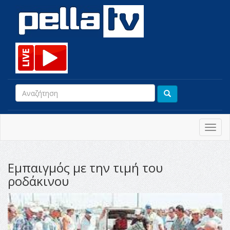
Toggl
navig
Εμπαιγμός με την τιμή του
ροδάκινου