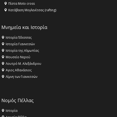
Πίστα Moto cross
Κατάβαση Μογλενίτσας (rafting)
Μνημεία και Ιστορία
Ιστορία Έδεσσας
Ιστορία Γιαννιτσών
Ιστορία της Αλμωπίας
Μουσείο Νερού
Λουτρό Μ. Αλεξάνδρου
Αγιος Αθανάσιος
Λίμνη των Γιαννιτσών
Νομός Πέλλας
Ιστορία