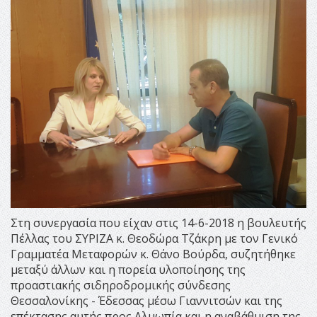
Στη συνεργασία που είχαν στις 14-6-2018 η βουλευτής
Πέλλας του ΣΥΡΙΖΑ κ. Θεοδώρα Τζάκρη με τον Γενικό
Γραμματέα Μεταφορών κ. Θάνο Βούρδα, συζητήθηκε
μεταξύ άλλων και η πορεία υλοποίησης της
προαστιακής σιδηροδρομικής σύνδεσης
Θεσσαλονίκης - Έδεσσας μέσω Γιαννιτσών και της
επέκτασης αυτής προς Αλμωπία και η αναβάθμιση της