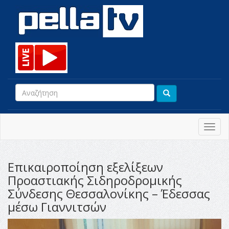
Toggl
navig
Επικαιροποίηση εξελίξεων
Προαστιακής Σιδηροδρομικής
Σύνδεσης Θεσσαλονίκης – Έδεσσας
μέσω Γιαννιτσών