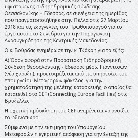
υφιστάμενης σιδηροδρομικής σύνδεσης
Θεσσαλονίκης – Έδεσσας, σε συνέχεια της ημερίδας
που πραγματοποιήθηκε στην Πέλλα στις 27 Μαρτίου
2018 και τις εξαγγελίες του Πρωθυπουργού για το
έργο αυτό στο Συνέδριο για την Παραγωγική
Ανασυγκρότηση της Κεντρικής Μακεδονίας.
Ο κ. Βούρδας ενημέρωσε την κ. Τζάκρη για τα εξής:
Α) Όσον αφορά στην Προαστιακή Σιδηροδρομική
Σύνδεση Θεσσαλονίκης - Έδεσσας μέσω Γιαννιτσών
(νέα χάραξη), προετοιμάζεται από τις υπηρεσίες του
Υπουργείου Μεταφορών φάκελος για την
χρηματοδότηση της μελέτης κατασκευής, ο οποίος θα
κατατεθεί στο CEF (Connecting Europe Facilities) στις
Βρυξέλλες.
Η σχετική πρόσκληση του CEF αναμένεται να ανοίξει
το φθινόπωρο.
Σύμφωνα με την εκτίμηση του Υπουργείου
Μεταφορών η εγκριτική απόφαση για την ένταξη της