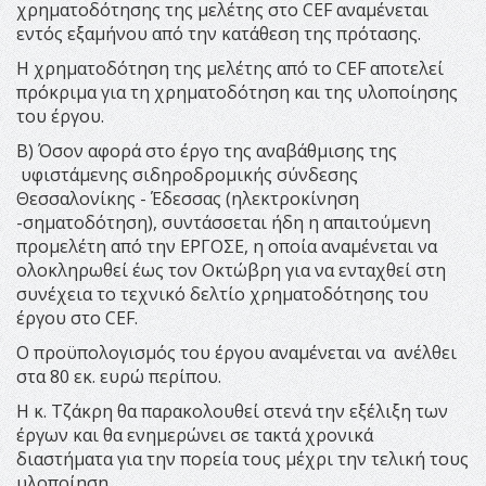
χρηματοδότησης της μελέτης στο CEF αναμένεται
εντός εξαμήνου από την κατάθεση της πρότασης.
Η χρηματοδότηση της μελέτης από το CEF αποτελεί
πρόκριμα για τη χρηματοδότηση και της υλοποίησης
του έργου.
Β) Όσον αφορά στο έργο της αναβάθμισης της
υφιστάμενης σιδηροδρομικής σύνδεσης
Θεσσαλονίκης - Έδεσσας (ηλεκτροκίνηση
-σηματοδότηση), συντάσσεται ήδη η απαιτούμενη
προμελέτη από την ΕΡΓΟΣΕ, η οποία αναμένεται να
ολοκληρωθεί έως τον Οκτώβρη για να ενταχθεί στη
συνέχεια το τεχνικό δελτίο χρηματοδότησης του
έργου στο CEF.
Ο προϋπολογισμός του έργου αναμένεται να ανέλθει
στα 80 εκ. ευρώ περίπου.
Η κ. Τζάκρη θα παρακολουθεί στενά την εξέλιξη των
έργων και θα ενημερώνει σε τακτά χρονικά
διαστήματα για την πορεία τους μέχρι την τελική τους
υλοποίηση.