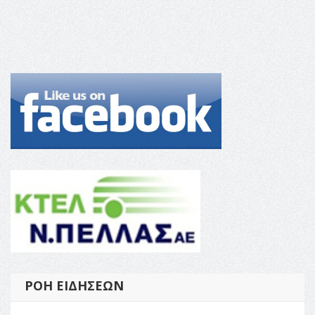
ΡΟΉ ΕΙΔΉΣΕΩΝ