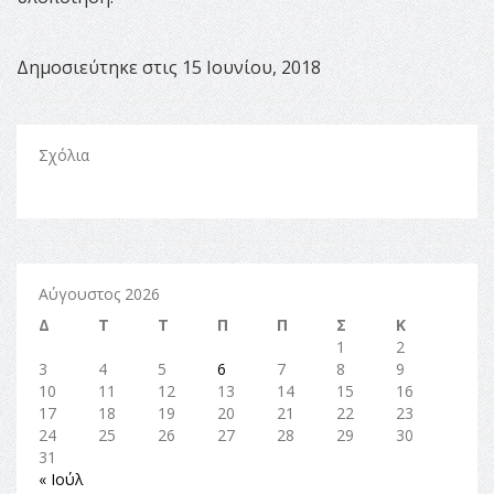
Δημοσιεύτηκε στις 15 Ιουνίου, 2018
Σχόλια
Αύγουστος 2026
Δ
Τ
Τ
Π
Π
Σ
Κ
1
2
3
4
5
6
7
8
9
10
11
12
13
14
15
16
17
18
19
20
21
22
23
24
25
26
27
28
29
30
31
« Ιούλ