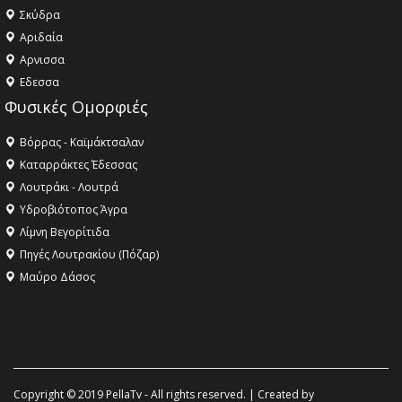
Σκύδρα
Αριδαία
Aρνισσα
Eδεσσα
Φυσικές Ομορφιές
Βόρρας - Καϊμάκτσαλαν
Καταρράκτες Έδεσσας
Λουτράκι - Λουτρά
Υδροβιότοπος Άγρα
Λίμνη Βεγορίτιδα
Πηγές Λουτρακίου (Πόζαρ)
Μαύρο Δάσος
Copyright © 2019 PellaTv - All rights reserved. | Created by