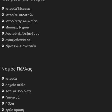
Ιστορία Έδεσσας
Ιστορία Γιαννιτσών
Ιστορία της Αλμωπίας
Μουσείο Νερού
Λουτρό Μ. Αλεξάνδρου
Αγιος Αθανάσιος
Λίμνη των Γιαννιτσών
Νομός Πέλλας
Ιστορία
Αρχαία Πέλλα
Τοπικά Προϊόντα
Γιαννιτσά
Πέλλα
Κρύα Βρύση