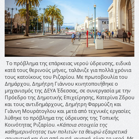
Το πρόβλημα της επάρκειας νερού ύδρευσης, ειδικά
κατά τους θερινούς μήνες, ταλάνιζε για πολλά χρόνια
τους κατοίκους του Ριζαρίου. Με πρωτοβουλία του
Δημάρχου, Δημήτρη Γιάννου κινητοποιήθηκε ο
μηχανισμός της ΔΕΥΑ Έδεσσας, σε συνεργασία με την
Πρόεδρο της Δημοτικής Επιχείρησης, Κατερίνα Ζδρου
και τους αντιδημάρχους, Δημήτρη Φαρμούζη και
Γιάννη Μουράτογλου και μετά από τεχνικές εργασίες
λύθηκε το πρόβλημα της ύδρευσης της Τοπικής
Κοινότητας Ριζαρίου. «
Κάποια στοιχεία της
καθημερινότητας των πολιτών τα θεωρώ εξαιρετικά
σημαντικά και ένα από αυτά, φυσικά, είναι το νερό. Με