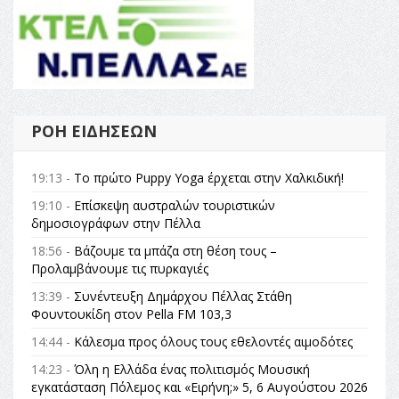
ΡΟΉ ΕΙΔΉΣΕΩΝ
19:13 -
Το πρώτο Puppy Yoga έρχεται στην Χαλκιδική!
19:10 -
Επίσκεψη αυστραλών τουριστικών
δημοσιογράφων στην Πέλλα
18:56 -
Βάζουμε τα μπάζα στη θέση τους –
Προλαμβάνουμε τις πυρκαγιές
13:39 -
Συνέντευξη Δημάρχου Πέλλας Στάθη
Φουντουκίδη στον Pella FM 103,3
14:44 -
Κάλεσμα προς όλους τους εθελοντές αιμοδότες
14:23 -
Όλη η Ελλάδα ένας πολιτισμός Μουσική
εγκατάσταση Πόλεμος και «Ειρήνη;» 5, 6 Αυγούστου 2026