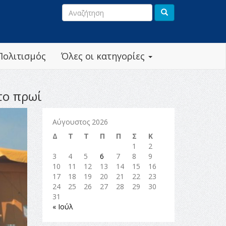
Πολιτισμός
Όλες οι κατηγορίες
το πρωί
Αύγουστος 2026
Δ
Τ
Τ
Π
Π
Σ
Κ
1
2
3
4
5
6
7
8
9
10
11
12
13
14
15
16
17
18
19
20
21
22
23
24
25
26
27
28
29
30
31
« Ιούλ