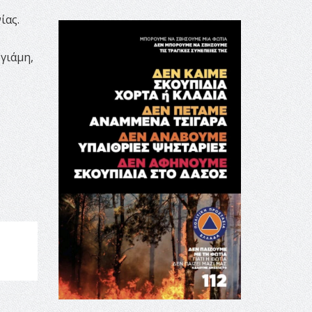
ίας.
γιάμη,