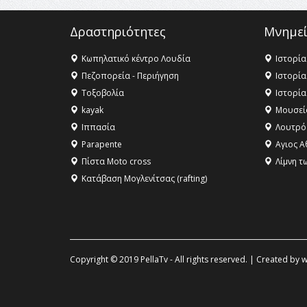
Δραστηριότητες
Μνημεί
Κωπηλατικό κέντρο Λουδία
Ιστορία
Πεζοπορεία - Περιήγηση
Ιστορία
Τοξοβολία
Ιστορία
kayak
Μουσεί
Ιππασία
Λουτρό
Parapente
Αγιος Α
Πίστα Moto cross
Λίμνη τ
Κατάβαση Μογλενίτσας (rafting)
Copyright © 2019 PellaTv - All rights reserved. | Created by
w