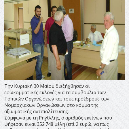
Την Κυριακή 30 Μαΐου διεξήχθησαν οι
εσωκομματικές εκλογές για τα συμβούλια των
Τοπικών Οργανώσεων και τους προέδρους των
Νομαρχιακών Οργανώσεων στο κόμμα της
αξιωματικής αντιπολίτευσης.
Σύμφωνα με τη Ρηγίλλης, ο αριθμός εκείνων που
ψήφισαν είναι 352.748 μέλη (επί 2 ευρώ, να πως