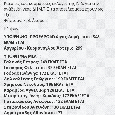
Κατά τις εσωκομματικές εκλογές της Ν.Δ. για την
ανάδειξη νέας ΔΗΜ.Τ.Ε. τα αποτελέσματα έχουν ως
εξής:
Ψήφισαν: 729, ΄Ακυρα 2
Έλαβαν:
ΥΠΟΨΗΦΙΟΙ ΠΡΟΕΔΡΟΙ:Γιώγας Δημήτριος: 345
ΕΚΛΕΓΕΤΑΙ
Αργυρίου - Κυρμάνογλου Άρτεμις: 299
ΥΠΟΨΗΦΙΑ ΜΕΛΗ:
Γαλανός Πέτρος: 249 ΕΚΛΕΓΕΤΑΙ
Γκιούρος Φίλιππος: 329 ΕΚΛΕΓΕΤΑΙ
Γούδας Ιωάννης: 172 ΕΚΛΕΓΕΤΑΙ
Δαλκαλίτσης Γεώργιος: 199 ΕΚΛΕΓΕΤΑΙ
Χρήστου Νικόλαος: 196 ΕΚΛΕΓΕΤΑΙ
Καραβίδα Αγγελική: 128 ΕΚΛΕΓΕΤΑΙ
Μπαρμπαγιάννης Κων/νος: 172 ΕΚΛΕΓΕΤΑΙ
Παπακώστας Αντώνιος: 132 ΕΚΛΕΓΕΤΑΙ
Στεφανίδου Αντιγόνη: 130 ΕΚΛΕΓΕΤΑΙ
Δημητριάδης Αθανάσιος: 77