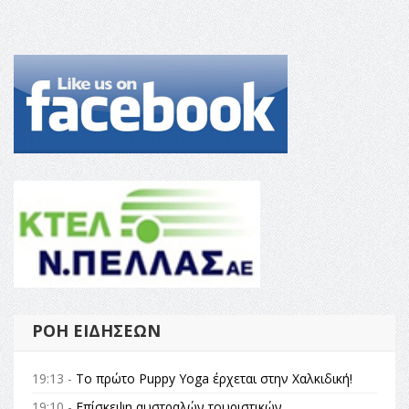
ΡΟΉ ΕΙΔΉΣΕΩΝ
19:13 -
Το πρώτο Puppy Yoga έρχεται στην Χαλκιδική!
19:10 -
Επίσκεψη αυστραλών τουριστικών