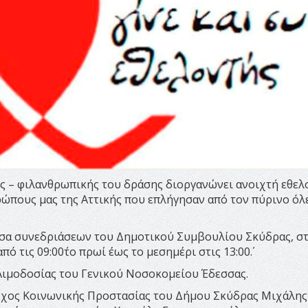
ς – φιλανθρωπικής του δράσης διοργανώνει ανοιχτή εθελ
ώπους μας της Αττικής που επλήγησαν από τον πύρινο όλ
υσα συνεδριάσεων του Δημοτικού Συμβουλίου Σκύδρας, σ
 τις 09:00΄το πρωί έως το μεσημέρι στις 13:00΄.
Αιμοδοσίας του Γενικού Νοσοκομείου Έδεσσας.
αρχος Κοινωνικής Προστασίας του Δήμου Σκύδρας Μιχάλης