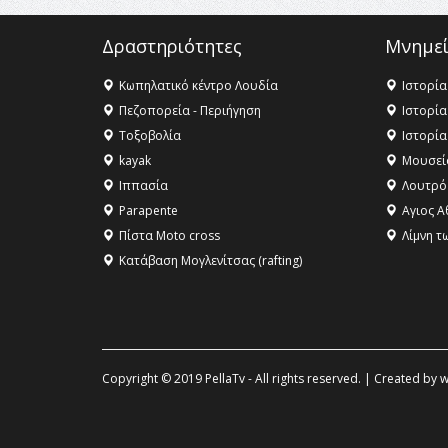
Δραστηριότητες
Μνημεί
Κωπηλατικό κέντρο Λουδία
Ιστορία
Πεζοπορεία - Περιήγηση
Ιστορία
Τοξοβολία
Ιστορία
kayak
Μουσεί
Ιππασία
Λουτρό
Parapente
Αγιος Α
Πίστα Moto cross
Λίμνη τ
Κατάβαση Μογλενίτσας (rafting)
Copyright © 2019 PellaTv - All rights reserved. | Created by
w