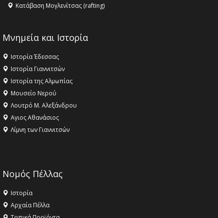
Κατάβαση Μογλενίτσας (rafting)
Μνημεία και Ιστορία
Ιστορία Έδεσσας
Ιστορία Γιαννιτσών
Ιστορία της Αλμωπίας
Μουσείο Νερού
Λουτρό Μ. Αλεξάνδρου
Αγιος Αθανάσιος
Λίμνη των Γιαννιτσών
Νομός Πέλλας
Ιστορία
Αρχαία Πέλλα
Τοπικά Προϊόντα