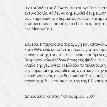
Η στοιβάδα του όζοντος λειτουργεί σαν έν
ακτινοβολία. Αξίζει να σημειωθεί ότι μείωσ
των καρκίνων του δέρματος και του καταρρά
κινδυνεύουν περισσότερο είναι τα κράτη της
της Μεσογείου.
Σήμερα, η παγκόσμια παραγωγή και κατανάλ
κατά 95%, ενώ ασκούνται πιέσεις για την ορ
απαγόρευσής τους και στις αναπτυσσόμενες 
βιομηχανικών κλάδων όπως της ψύξης, των 
κλάδο της γεωργίας. Η Ελλάδα τα τελευταία 
της ευρωπαϊκής νομοθεσίας σχετικά με την 
απευθυνόμενος στην Ευρωπαϊκή Επιτροπή έκ
απαγορευμένων ουσιών εντός της Ε.Ε. και γι
Δημοσιεύτηκε στις 4 Οκτωβρίου, 2007