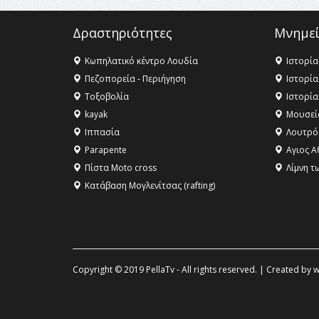
Δραστηριότητες
Μνημεί
Κωπηλατικό κέντρο Λουδία
Ιστορία
Πεζοπορεία - Περιήγηση
Ιστορία
Τοξοβολία
Ιστορία
kayak
Μουσεί
Ιππασία
Λουτρό
Parapente
Αγιος Α
Πίστα Moto cross
Λίμνη τ
Κατάβαση Μογλενίτσας (rafting)
Copyright © 2019 PellaTv - All rights reserved. | Created by
w