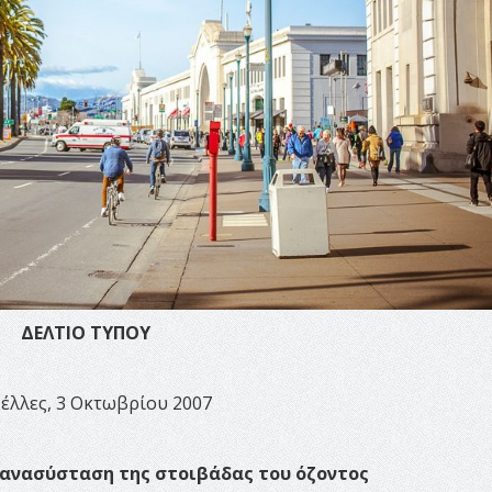
ΔΕΛΤΙΟ ΤΥΠΟΥ
έλλες, 3 Οκτωβρίου 2007
ανασύσταση της στοιβάδας του όζοντος