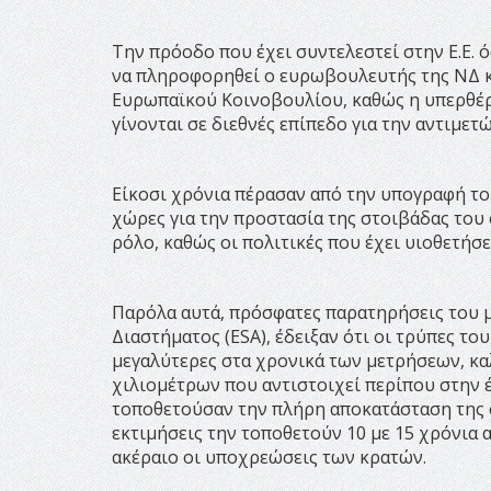
Την πρόοδο που έχει συντελεστεί στην Ε.Ε.
να πληροφορηθεί ο ευρωβουλευτής της ΝΔ κ.
Ευρωπαϊκού Κοινοβουλίου, καθώς η υπερθέρ
γίνονται σε διεθνές επίπεδο για την αντιμε
Είκοσι χρόνια πέρασαν από την υπογραφή τ
χώρες για την προστασία της στοιβάδας του
ρόλο, καθώς οι πολιτικές που έχει υιοθετή
Παρόλα αυτά, πρόσφατες παρατηρήσεις του
Διαστήματος (ESA), έδειξαν ότι οι τρύπες τ
μεγαλύτερες στα χρονικά των μετρήσεων, κ
χιλιομέτρων που αντιστοιχεί περίπου στην έ
τοποθετούσαν την πλήρη αποκατάσταση της σ
εκτιμήσεις την τοποθετούν 10 με 15 χρόνια 
ακέραιο οι υποχρεώσεις των κρατών.