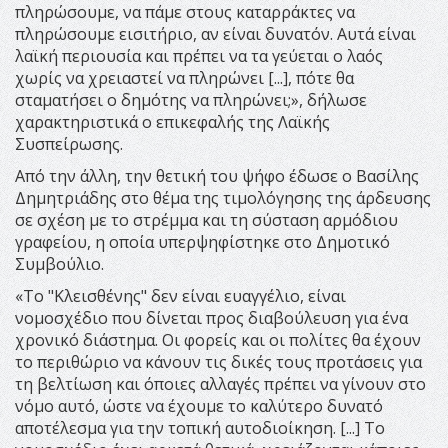
πληρώσουμε, να πάμε στους καταρράκτες να
πληρώσουμε εισιτήριο, αν είναι δυνατόν. Αυτά είναι
λαϊκή περιουσία και πρέπει να τα γεύεται ο λαός
χωρίς να χρειαστεί να πληρώνει [...], πότε θα
σταματήσει ο δημότης να πληρώνει;», δήλωσε
χαρακτηριστικά ο επικεφαλής της Λαϊκής
Συσπείρωσης.
Από την άλλη, την θετική του ψήφο έδωσε ο Βασίλης
Δημητριάδης στο θέμα της τιμολόγησης της άρδευσης
σε σχέση με το στρέμμα και τη σύσταση αρμόδιου
γραφείου, η οποία υπερψηφίστηκε στο Δημοτικό
Συμβούλιο.
«Το "Κλεισθένης" δεν είναι ευαγγέλιο, είναι
νομοσχέδιο που δίνεται προς διαβούλευση για ένα
χρονικό διάστημα. Οι φορείς και οι πολίτες θα έχουν
το περιθώριο να κάνουν τις δικές τους προτάσεις για
τη βελτίωση και όποιες αλλαγές πρέπει να γίνουν στο
νόμο αυτό, ώστε να έχουμε το καλύτερο δυνατό
αποτέλεσμα για την τοπική αυτοδιοίκηση. [...] Το