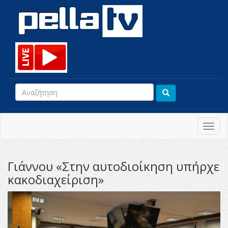
Toggl
navig
Γιάννου «Στην αυτοδιοίκηση υπήρχε
κακοδιαχείριση»