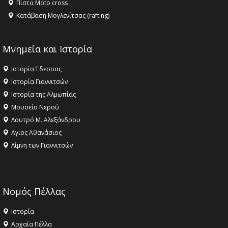
Πίστα Moto cross
Κατάβαση Μογλενίτσας (rafting)
Μνημεία και Ιστορία
Ιστορία Έδεσσας
Ιστορία Γιαννιτσών
Ιστορία της Αλμωπίας
Μουσείο Νερού
Λουτρό Μ. Αλεξάνδρου
Αγιος Αθανάσιος
Λίμνη των Γιαννιτσών
Νομός Πέλλας
Ιστορία
Αρχαία Πέλλα