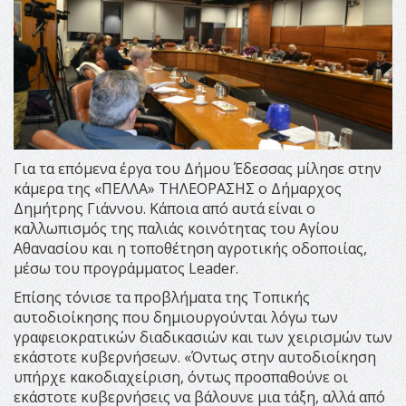
Για τα επόμενα έργα του Δήμου Έδεσσας μίλησε στην
κάμερα της «ΠΕΛΛΑ» ΤΗΛΕΟΡΑΣΗΣ ο Δήμαρχος
Δημήτρης Γιάννου. Κάποια από αυτά είναι ο
καλλωπισμός της παλιάς κοινότητας του Αγίου
Αθανασίου και η τοποθέτηση αγροτικής οδοποιίας,
μέσω του προγράμματος Leader.
Επίσης τόνισε τα προβλήματα της Τοπικής
αυτοδιοίκησης που δημιουργούνται λόγω των
γραφειοκρατικών διαδικασιών και των χειρισμών των
εκάστοτε κυβερνήσεων. «Όντως στην αυτοδιοίκηση
υπήρχε κακοδιαχείριση, όντως προσπαθούνε οι
εκάστοτε κυβερνήσεις να βάλουνε μια τάξη, αλλά από