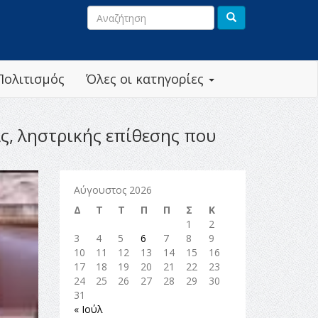
Πολιτισμός
Όλες οι κατηγορίες
ς, ληστρικής επίθεσης που
Αύγουστος 2026
Δ
Τ
Τ
Π
Π
Σ
Κ
1
2
3
4
5
6
7
8
9
10
11
12
13
14
15
16
17
18
19
20
21
22
23
24
25
26
27
28
29
30
31
« Ιούλ