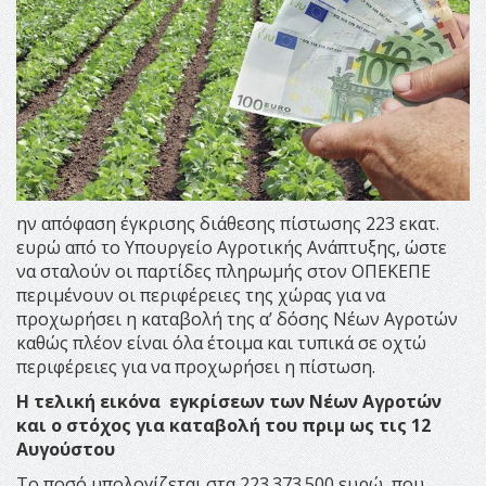
ην απόφαση έγκρισης διάθεσης πίστωσης 223 εκατ.
ευρώ από το Υπουργείο Αγροτικής Ανάπτυξης, ώστε
να σταλούν οι παρτίδες πληρωµής στον ΟΠΕΚΕΠΕ
περιµένουν οι περιφέρειες της χώρας για να
προχωρήσει η καταβολή της α’ δόσης Νέων Αγροτών
καθώς πλέον είναι όλα έτοιµα και τυπικά σε οχτώ
περιφέρειες για να προχωρήσει η πίστωση.
Η τελική εικόνα εγκρίσεων των Νέων Αγροτών
και ο στόχος για καταβολή του πριμ ως τις 12
Αυγούστου
Το ποσό υπολογίζεται στα 223.373.500 ευρώ, που