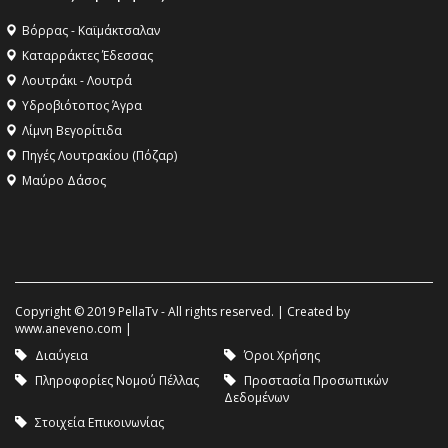
Βόρρας - Καϊμάκτσαλαν
Καταρράκτες Έδεσσας
Λουτράκι - Λουτρά
Υδροβιότοπος Άγρα
Λίμνη Βεγορίτιδα
Πηγές Λουτρακίου (Πόζαρ)
Μαύρο Δάσος
Copyright © 2019 PellaTv - All rights reserved. | Created by
www.aneveno.com
|
Διαύγεια
Όροι Χρήσης
Πληροφορίες Νομού Πέλλας
Προστασία Προσωπικών
Δεδομένων
Στοιχεία Επικοινωνίας