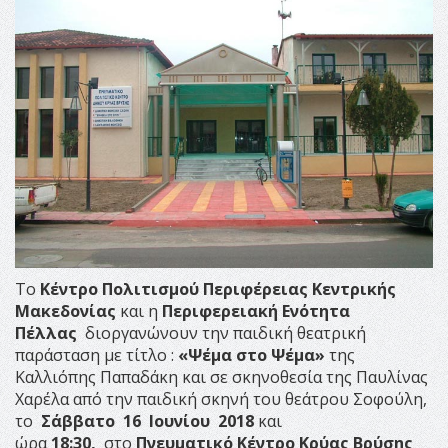
Το
Κέντρο Πολιτισμού Περιφέρειας Κεντρικής
Μακεδονίας
και η
Περιφερειακή Ενότητα
Πέλλας
διοργανώνουν την παιδική θεατρική
παράσταση με τίτλο :
«Ψέμα στο Ψέμα»
της
Καλλιόπης Παπαδάκη και σε σκηνοθεσία της Παυλίνας
Χαρέλα από την παιδική σκηνή του θεάτρου Σοφούλη,
το
Σάββατο 16 Ιουνίου 2018
και
ώρα
18:30,
στο
Πνευματικό Κέντρο Κρύας Βρύσης