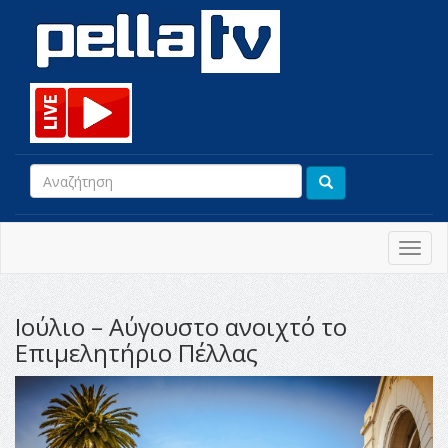
Toggl
navig
Ιούλιο – Αύγουστο ανοιχτό το
Επιμελητήριο Πέλλας