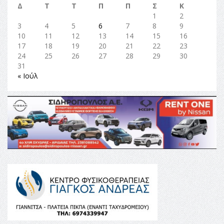
Δ
Τ
Τ
Π
Π
Σ
Κ
1
2
3
4
5
6
7
8
9
10
11
12
13
14
15
16
17
18
19
20
21
22
23
24
25
26
27
28
29
30
31
« Ιούλ