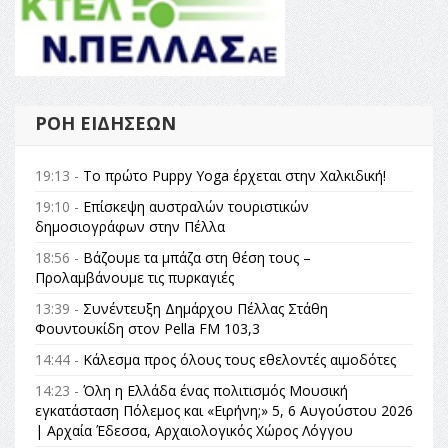
ΡΟΉ ΕΙΔΉΣΕΩΝ
19:13 -
Το πρώτο Puppy Yoga έρχεται στην Χαλκιδική!
19:10 -
Επίσκεψη αυστραλών τουριστικών
δημοσιογράφων στην Πέλλα
18:56 -
Βάζουμε τα μπάζα στη θέση τους –
Προλαμβάνουμε τις πυρκαγιές
13:39 -
Συνέντευξη Δημάρχου Πέλλας Στάθη
Φουντουκίδη στον Pella FM 103,3
14:44 -
Κάλεσμα προς όλους τους εθελοντές αιμοδότες
14:23 -
Όλη η Ελλάδα ένας πολιτισμός Μουσική
εγκατάσταση Πόλεμος και «Ειρήνη;» 5, 6 Αυγούστου 2026
| Αρχαία Έδεσσα, Αρχαιολογικός Χώρος Λόγγου