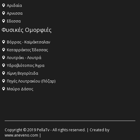
Αριδαία
Aρνισσα
Eδεσσα
Φυσικές Ομορφιές
Βόρρας - Καϊμάκτσαλαν
Καταρράκτες Έδεσσας
Λουτράκι - Λουτρά
Υδροβιότοπος Άγρα
Λίμνη Βεγορίτιδα
Πηγές Λουτρακίου (Πόζαρ)
Μαύρο Δάσος
Copyright © 2019 PellaTv - All rights reserved. | Created by
www.aneveno.com
|