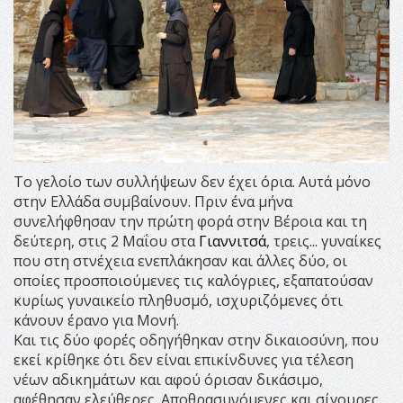
Το γελοίο των συλλήψεων δεν έχει όρια. Αυτά μόνο
στην Ελλάδα συμβαίνουν. Πριν ένα μήνα
συνελήφθησαν την πρώτη φορά στην Βέροια και τη
δεύτερη, στις 2 Μαΐου στα
Γιαννιτσά
, τρεις... γυναίκες
που στη στνέχεια ενεπλάκησαν και άλλες δύο, οι
οποίες προσποιούμενες τις καλόγριες, εξαπατούσαν
κυρίως γυναικείο πληθυσμό, ισχυριζόμενες ότι
κάνουν έρανο για Μονή.
Και τις δύο φορές οδηγήθηκαν στην δικαιοσύνη, που
εκεί κρίθηκε ότι δεν είναι επικίνδυνες για τέλεση
νέων αδικημάτων και αφού όρισαν δικάσιμο,
αφέθησαν ελεύθερες. Αποθρασυνόμενες και σίγουρες