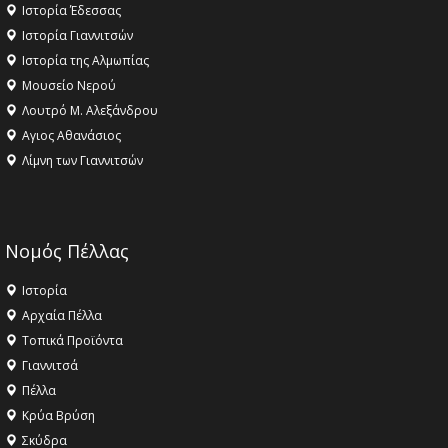
Ιστορία Έδεσσας
Ιστορία Γιαννιτσών
Ιστορία της Αλμωπίας
Μουσείο Νερού
Λουτρό Μ. Αλεξάνδρου
Αγιος Αθανάσιος
Λίμνη των Γιαννιτσών
Νομός Πέλλας
Ιστορία
Αρχαία Πέλλα
Τοπικά Προϊόντα
Γιαννιτσά
Πέλλα
Κρύα Βρύση
Σκύδρα