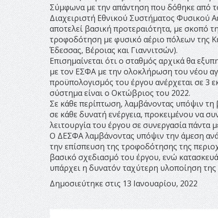
Σύμφωνα με την απάντηση που δόθηκε από τ
Διαχειριστή Εθνικού Συστήματος Φυσικού Α
αποτελεί βασική προτεραιότητα, με σκοπό τη
τροφοδότηση με φυσικό αέριο πόλεων της Κ
Έδεσσας, Βέροιας και Γιαννιτσών).
Επισημαίνεται ότι ο σταθμός αρχικά θα εξυπ
με τον ΕΣΦΑ με την ολοκλήρωση του νέου α
προϋπολογισμός του έργου ανέρχεται σε 3 εκ
σύστημα είναι ο Οκτώβριος του 2022.
Σε κάθε περίπτωση, λαμβάνοντας υπόψιν τη 
σε κάθε δυνατή ενέργεια, προκειμένου να σ
λειτουργία του έργου σε συνεργασία πάντα μ
Ο ΔΕΣΦΑ λαμβάνοντας υπόψιν την άμεση ανάγ
την επίσπευση της τροφοδότησης της περιοχ
βασικό σχεδιασμό του έργου, ενώ κατασκευάζ
υπάρχει η δυνατόν ταχύτερη υλοποίηση της
Δημοσιεύτηκε στις 13 Ιανουαρίου, 2022