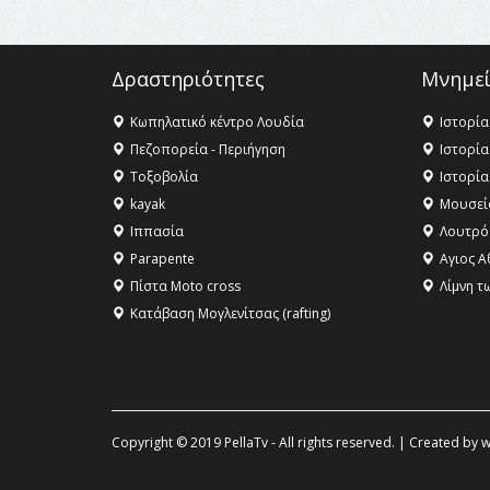
Δραστηριότητες
Μνημεί
Κωπηλατικό κέντρο Λουδία
Ιστορία
Πεζοπορεία - Περιήγηση
Ιστορία
Τοξοβολία
Ιστορία
kayak
Μουσεί
Ιππασία
Λουτρό
Parapente
Αγιος Α
Πίστα Moto cross
Λίμνη τ
Κατάβαση Μογλενίτσας (rafting)
Copyright © 2019 PellaTv - All rights reserved. | Created by
w