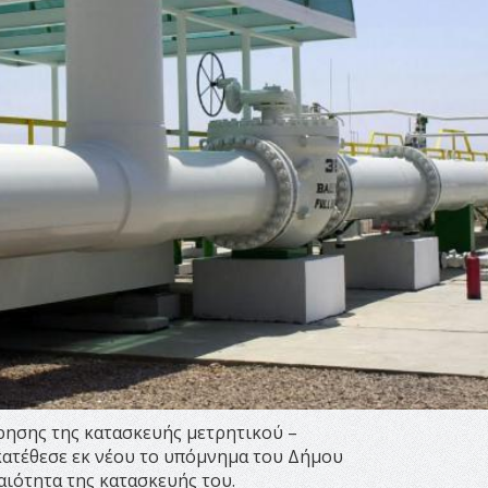
ρησης της κατασκευής μετρητικού –
κατέθεσε εκ νέου το υπόμνημα του Δήμου
αιότητα της κατασκευής του.