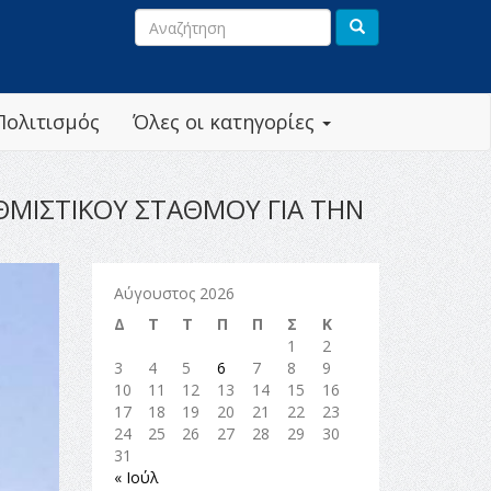
Πολιτισμός
Όλες οι κατηγορίες
ΘΜΙΣΤΙΚΟΥ ΣΤΑΘΜΟΥ ΓΙΑ ΤΗΝ
Αύγουστος 2026
Δ
Τ
Τ
Π
Π
Σ
Κ
1
2
3
4
5
6
7
8
9
10
11
12
13
14
15
16
17
18
19
20
21
22
23
24
25
26
27
28
29
30
31
« Ιούλ