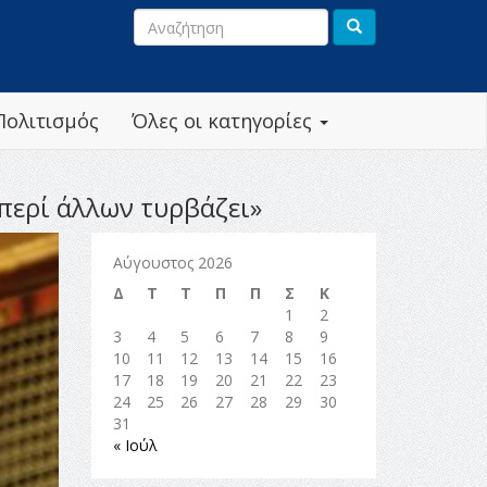
Πολιτισμός
Όλες οι κατηγορίες
περί άλλων τυρβάζει»
Αύγουστος 2026
Δ
Τ
Τ
Π
Π
Σ
Κ
1
2
3
4
5
6
7
8
9
10
11
12
13
14
15
16
17
18
19
20
21
22
23
24
25
26
27
28
29
30
31
« Ιούλ