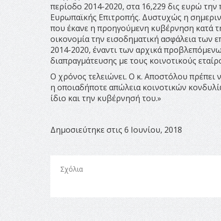
περίοδο 2014-2020, στα 16,229 δις ευρώ την
Ευρωπαϊκής Επιτροπής. Δυστυχώς η σημερι
που έκανε η προηγούμενη κυβέρνηση κατά την
οικονομία την εισοδηματική ασφάλεια των ε
2014-2020, έναντι των αρχικά προβλεπόμενων
διαπραγμάτευσης με τους κοινοτικούς εταίρο
Ο χρόνος τελειώνει. Ο κ. Αποστόλου πρέπει 
η οποιαδήποτε απώλεια κοινοτικών κονδυλίω
ίδιο και την κυβέρνησή του.»
Δημοσιεύτηκε στις 6 Ιουνίου, 2018
Σχόλια