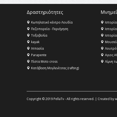
Δραστηριότητες
Μνημεί
Κωπηλατικό κέντρο Λουδία
Ιστορία
Πεζοπορεία - Περιήγηση
Ιστορία
Τοξοβολία
Ιστορία
kayak
Μουσεί
Ιππασία
Λουτρό
Parapente
Αγιος Α
Πίστα Moto cross
Λίμνη τ
Κατάβαση Μογλενίτσας (rafting)
Copyright © 2019 PellaTv - All rights reserved. | Created by
w