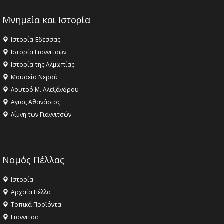
Μνημεία και Ιστορία
Ιστορία Έδεσσας
Ιστορία Γιαννιτσών
Ιστορία της Αλμωπίας
Μουσείο Νερού
Λουτρό Μ. Αλεξάνδρου
Αγιος Αθανάσιος
Λίμνη των Γιαννιτσών
Νομός Πέλλας
Ιστορία
Αρχαία Πέλλα
Τοπικά Προϊόντα
Γιαννιτσά