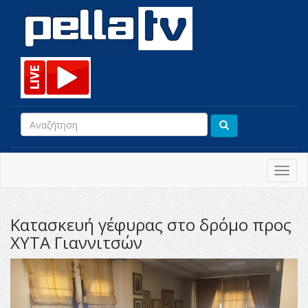
Toggl
navig
Κατασκευή γέφυρας στο δρόμο προς
ΧΥΤΑ Γιαννιτσών