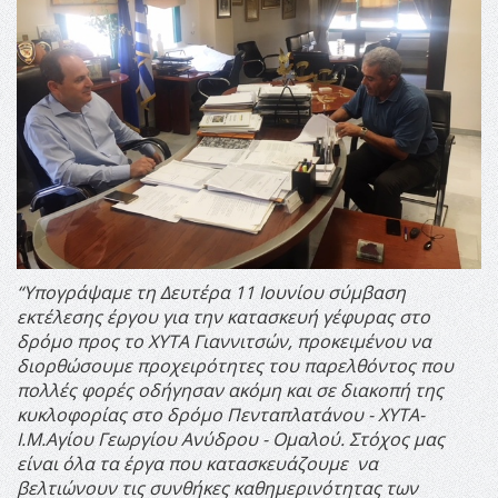
“Υπογράψαμε τη Δευτέρα 11 Ιουνίου σύμβαση
εκτέλεσης έργου για την κατασκευή γέφυρας στο
δρόμο προς το ΧΥΤΑ Γιαννιτσών, προκειμένου να
διορθώσουμε προχειρότητες του παρελθόντος που
πολλές φορές οδήγησαν ακόμη και σε διακοπή της
κυκλοφορίας στο δρόμο Πενταπλατάνου - ΧΥΤΑ-
Ι.Μ.Αγίου Γεωργίου Ανύδρου - Ομαλού. Στόχος μας
είναι όλα τα έργα που κατασκευάζουμε να
βελτιώνουν τις συνθήκες καθημερινότητας των