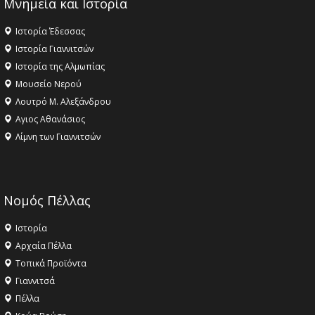
Μνημεία και Ιστορία
Ιστορία Έδεσσας
Ιστορία Γιαννιτσών
Ιστορία της Αλμωπίας
Μουσείο Νερού
Λουτρό Μ. Αλεξάνδρου
Αγιος Αθανάσιος
Λίμνη των Γιαννιτσών
Νομός Πέλλας
Ιστορία
Αρχαία Πέλλα
Τοπικά Προϊόντα
Γιαννιτσά
Πέλλα