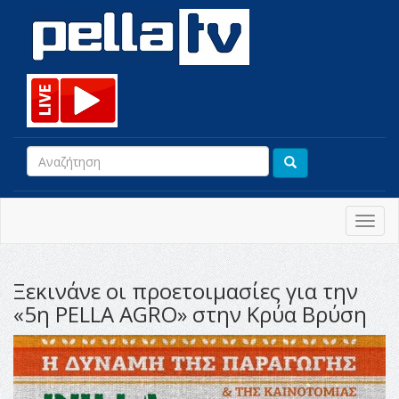
Toggl
navig
Ξεκινάνε οι προετοιμασίες για την
«5η PELLA AGRO» στην Κρύα Βρύση