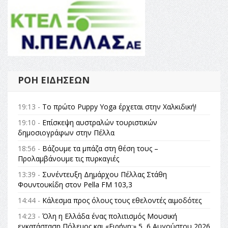
ΡΟΉ ΕΙΔΉΣΕΩΝ
19:13 -
Το πρώτο Puppy Yoga έρχεται στην Χαλκιδική!
19:10 -
Επίσκεψη αυστραλών τουριστικών
δημοσιογράφων στην Πέλλα
18:56 -
Βάζουμε τα μπάζα στη θέση τους –
Προλαμβάνουμε τις πυρκαγιές
13:39 -
Συνέντευξη Δημάρχου Πέλλας Στάθη
Φουντουκίδη στον Pella FM 103,3
14:44 -
Κάλεσμα προς όλους τους εθελοντές αιμοδότες
14:23 -
Όλη η Ελλάδα ένας πολιτισμός Μουσική
εγκατάσταση Πόλεμος και «Ειρήνη;» 5, 6 Αυγούστου 2026