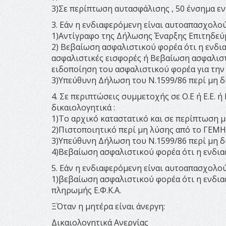
3)Σε περίπτωση αυτασφάλισης , 50 ένσημα ε
3. Εάν η ενδιαφερόμενη είναι αυτοαπασχολού
1)Αντίγραφο της Δήλωσης Έναρξης Επιτηδεύμ
2) Βεβαίωση ασφαλιστικού φορέα ότι η ενδια
ασφαλιστικές εισφορές ή Βεβαίωση ασφαλιστ
ειδοποίηση του ασφαλιστικού φορέα για τη
3)Υπεύθυνη Δήλωση του Ν.1599/86 περί μη δ
4. Σε περιπτώσεις συμμετοχής σε Ο.Ε ή Ε.Ε. 
δικαιολογητικά :
1)Το αρχικό καταστατικό και σε περίπτωση 
2)Πιστοποιητικό περί μη λύσης από το ΓΕΜΗ
3)Υπεύθυνη Δήλωση του Ν.1599/86 περί μη δ
4)Βεβαίωση ασφαλιστικού φορέα ότι η ενδια
5. Εάν η ενδιαφερόμενη είναι αυτοαπασχολού
1)βεβαίωση ασφαλιστικού φορέα ότι η ενδια
πληρωμής Ε.Φ.Κ.Α.
ΞΌταν η μητέρα είναι άνεργη:
Δικαιολογητικά Ανεργίας