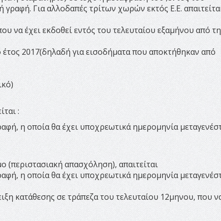
κή γραφή. Για αλλοδαπές τρίτων χωρών εκτός Ε.Ε. απαιτείτα
που να έχει εκδοθεί εντός του τελευταίου εξαμήνου από τ
ό έτος 2017(δηλαδή για εισοδήματα που αποκτήθηκαν από
ικό)
ίται :
αφή, η οποία θα έχει υποχρεωτικά ημερομηνία μεταγενέσ
μο (περιστασιακή απασχόληση), απαιτείται
αφή, η οποία θα έχει υποχρεωτικά ημερομηνία μεταγενέσ
ιξη κατάθεσης σε τράπεζα του τελευταίου 12μηνου, που ν