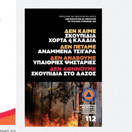
ργεί το