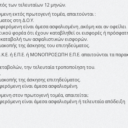
ντός των τελευταίων 12 μηνών.
μενη εκτός πρωτογενή τομέα, απαιτούνται :
ατος στη Δ.Ο.Υ.
φερόμενη είναι άμεσα ασφαλισμένη ,ακόμη και αν οφείλει
ικού φορέα ότι έχουν καταβληθεί οι εισφορές ή πρόσφατ
ν καταβολή των ασφαλιστικών εισφορών.
ιακοπής της άσκησης του επιτηδεύματος.
ή Ι.Κ.Ε. ή Ε.Π.Ε. ή ΜΟΝΟΠΡΟΣΩΠΗ Ε.Π.Ε. απαιτούνται τα παρ
μεταβολών, την τελευταία τροποποίηση του.
.
ιακοπής της άσκησης επιτηδεύματος.
φερόμενη είναι άμεσα ασφαλισμένη.
μενη στον πρωτογενή τομέα, απαιτείται:
φερόμενη είναι άμεσα ασφαλισμένη ή τελευταία απόδειξη