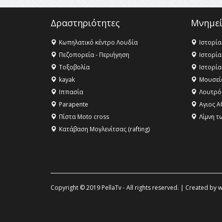
Δραστηριότητες
Μνημεί
Κωπηλατικό κέντρο Λουδία
Ιστορία
Πεζοπορεία - Περιήγηση
Ιστορία
Τοξοβολία
Ιστορία
kayak
Μουσεί
Ιππασία
Λουτρό
Parapente
Αγιος Α
Πίστα Moto cross
Λίμνη τ
Κατάβαση Μογλενίτσας (rafting)
Copyright © 2019 PellaTv - All rights reserved. | Created by
w