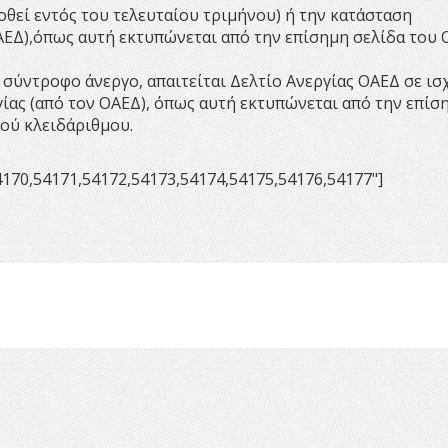
δοθεί εντός του τελευταίου τριμήνου) ή την κατάσταση
ΑΕΔ),όπως αυτή εκτυπώνεται από την επίσημη σελίδα του 
 σύντροφο άνεργο, απαιτείται Δελτίο Ανεργίας ΟΑΕΔ σε ισ
ίας (από τον ΟΑΕΔ), όπως αυτή εκτυπώνεται από την επίσ
ού κλειδάριθμου.
4170,54171,54172,54173,54174,54175,54176,54177"]