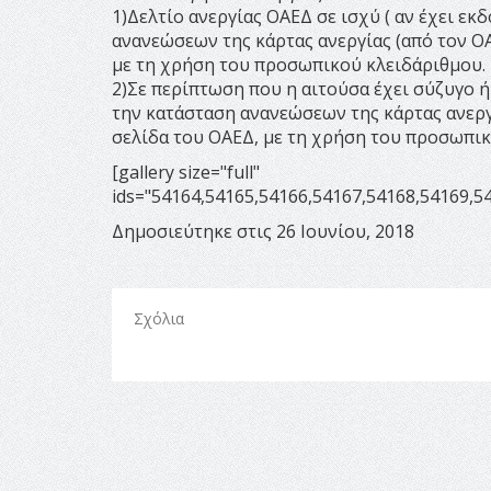
1)Δελτίο ανεργίας ΟΑΕΔ σε ισχύ ( αν έχει εκ
ανανεώσεων της κάρτας ανεργίας (από τον Ο
με τη χρήση του προσωπικού κλειδάριθμου.
2)Σε περίπτωση που η αιτούσα έχει σύζυγο ή
την κατάσταση ανανεώσεων της κάρτας ανεργ
σελίδα του ΟΑΕΔ, με τη χρήση του προσωπικ
[gallery size="full"
ids="54164,54165,54166,54167,54168,54169,5
Δημοσιεύτηκε στις 26 Ιουνίου, 2018
Σχόλια