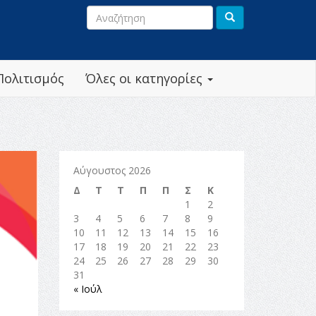
Πολιτισμός
Όλες οι κατηγορίες
Αύγουστος 2026
Δ
Τ
Τ
Π
Π
Σ
Κ
1
2
3
4
5
6
7
8
9
10
11
12
13
14
15
16
17
18
19
20
21
22
23
24
25
26
27
28
29
30
31
« Ιούλ