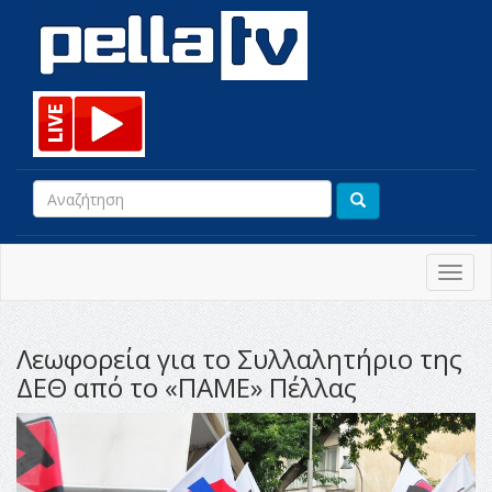
Toggl
navig
Λεωφορεία για το Συλλαλητήριο της
ΔΕΘ από το «ΠΑΜΕ» Πέλλας