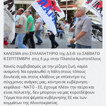
ΚΑΛΕΣΜΑ στο ΣΥΛΛΑΛΗΤΗΡΙΟ της Δ.Ε.Θ. το ΣΑΒΒΑΤΟ
8 ΣΕΠΤΕΜΒΡΗ στις 6 μ.μ. στην Πλατεία Αριστοτέλους
Κανείς συμβιβασμός με την μίζερη ζωή, καμία
αναμονή. Να οργανωθεί η πάλη στους τόπους
δουλειάς και στους κλάδους με επίκεντρο τις
σύγχρονες ανάγκες μας, κόντρα σε κυβέρνηση -
κεφάλαιο - ΝΑΤΟ - ΕΕ, έχουμε πλέον την πείρα και
είναι πολυετής, δεν μπορούν να μας κοροϊδέψουν.
Τέρμα πια στα ψέματα κυβέρνησης ΕΕ και των
κομμάτων της πλουτοκρατίας.