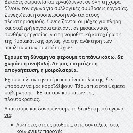
Δεκάδες σωματεία και εργαζόμενοι σε όλη τη χώρα
δίνουν τον αγώνα για συλλογικές συμβάσεις εργασίας.
Συνεχίζεται η συσπείρωση ενάντια στους
πλειστηριασμούς. Συνεχίζονται οι μάχες για πλήρη
και σταθερή εργασία απέναντι σε μεσαιωνικές
συνθήκες εργασίας, για τη νομοθετική κατοχύρωση
της Κυριακάτικης αργίας, για την ανάκτηση των
απωλειών των συνταξιούχων.
Έχουμε τη δύναμη να φέρουμε τα πάνω κάτω, δε
χωράει η αναβολή.
Δε μας ταιριάζει η
απογοήτευση, η μοιρολατρία.
Έχουμε πλέον την πείρα και είναι πολυετής, δεν
μπορούν να μας κοροϊδέψουν. Τέρμα πια στα ψέματα
κυβέρνησης - ΕΕ και των κομμάτων της
πλουτοκρατίας.
Απαιτούμε και δυναμώνουμε το διεκδικητικό αγώνα
για
:
Αυξήσεις στους μισθούς, στις συντάξεις, στις
κοινωνικές παροχές.