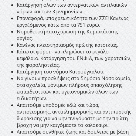
Κατάργηση όλων των αντεργατικών αντιλαϊκών
νόμων και των 3 μνημονίων.
Επαναφορά, υποχρεωτικότητα των ΣΣΕ! Κανένας
εργαζόμενος κάτω από τα 751 ευρώ.
Νομοθετική κατοχύρωση της Κυριακάτικης
αργίας.
Κανένας πλειστηριασμός πρώτης κατοικίας.
Κάτω οι φόροι - να πληρώσει το μεγάλο
κεφάλαιο. Κατάργηση του ΕΝΦΙΑ, των χαρατσιών,
της φοροληστείας.
Κατάργηση του νόμου Κατρούγκαλου.
Να γίνουν προσλήψεις στα δημόσια Νοσοκομεία,
στα σχολεία, μόνιμων πλήρους απασχόλησης
εκπαιδευτικών και υγειονομικών όλων των
ειδικοτήτων.
Απαιτούμε υποδομές εδώ και τώρα,
αντισεισμικής, αντιπλημμυρικής και αντιπυρικής
θωράκισης για να μην πνιγόμαστε με την πρώτη
βροχή να μην καιγόμαστε το καλοκαίρι.
Απαιτούμε συνθήκες ζωής και δουλειάς με βάση