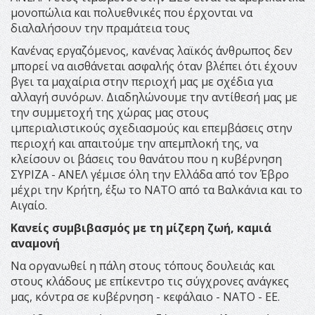
μονοπώλια και πολυεθνικές που έρχονται να
διαλαλήσουν την πραμάτεια τους
Κανένας εργαζόμενος, κανένας λαϊκός άνθρωπος δεν
μπορεί να αισθάνεται ασφαλής όταν βλέπει ότι έχουν
βγει τα μαχαίρια στην περιοχή μας με σχέδια για
αλλαγή συνόρων. Διαδηλώνουμε την αντίθεσή μας με
την συμμετοχή της χώρας μας στους
ιμπεριαλιστικούς σχεδιασμούς και επεμβάσεις στην
περιοχή και απαιτούμε την απεμπλοκή της, να
κλείσουν οι βάσεις του θανάτου που η κυβέρνηση
ΣΥΡΙΖΑ - ΑΝΕΛ γέμισε όλη την Ελλάδα από τον Έβρο
μέχρι την Κρήτη, έξω το ΝΑΤΟ από τα Βαλκάνια και το
Αιγαίο.
Κανείς συμβιβασμός με τη μίζερη ζωή, καμιά
αναμονή
Να οργανωθεί η πάλη στους τόπους δουλειάς και
στους κλάδους με επίκεντρο τις σύγχρονες ανάγκες
μας, κόντρα σε κυβέρνηση - κεφάλαιο - ΝΑΤΟ - ΕΕ.