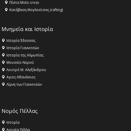
Πίστα Moto cross
Κατάβαση Μογλενίτσας (rafting)
Μνημεία και Ιστορία
Ιστορία Έδεσσας
Ιστορία Γιαννιτσών
Ιστορία της Αλμωπίας
Μουσείο Νερού
Λουτρό Μ. Αλεξάνδρου
Αγιος Αθανάσιος
Λίμνη των Γιαννιτσών
Νομός Πέλλας
Ιστορία
Αρχαία Πέλλα