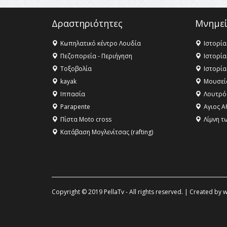
Δραστηριότητες
Μνημεί
Κωπηλατικό κέντρο Λουδία
Ιστορία
Πεζοπορεία - Περιήγηση
Ιστορία
Τοξοβολία
Ιστορία
kayak
Μουσεί
Ιππασία
Λουτρό
Parapente
Αγιος Α
Πίστα Moto cross
Λίμνη τ
Κατάβαση Μογλενίτσας (rafting)
Copyright © 2019 PellaTv - All rights reserved. | Created by
w