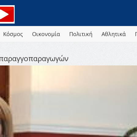
Κόσμος
Οικονομία
Πολιτική
Αθλητικά
σπαραγγοπαραγωγών