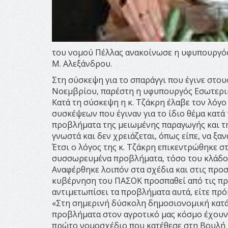
του νομού Πέλλας ανακοίνωσε η υφυπουργός
Μ. Αλεξάνδρου.
Στη σύσκεψη για το σπαράγγι που έγινε στο
Νοεμβρίου, παρέστη η υφυπουργός Εσωτερικώ
Κατά τη σύσκεψη η κ. Τζάκρη έλαβε τον λόγ
συσκέψεων που έγιναν για το ίδιο θέμα κατά
προβλήματα της μειωμένης παραγωγής και τη
γνωστά και δεν χρειάζεται, όπως είπε, να ξα
Έτσι ο λόγος της κ. Τζάκρη επικεντρώθηκε σ
συσσωρευμένα προβλήματα, τόσο του κλάδου
Αναφέρθηκε λοιπόν στα σχέδια και στις προσ
κυβέρνηση του ΠΑΣΟΚ προσπαθεί από τις πρώ
αντιμετωπίσει τα προβλήματα αυτά, είτε πρόκ
«Στη σημερινή δύσκολη δημοσιονομική κατάσ
προβλήματα στον αγροτικό μας κόσμο έχουν α
πρώτο νομοσχέδιο που κατέθεσε στη Βουλή 