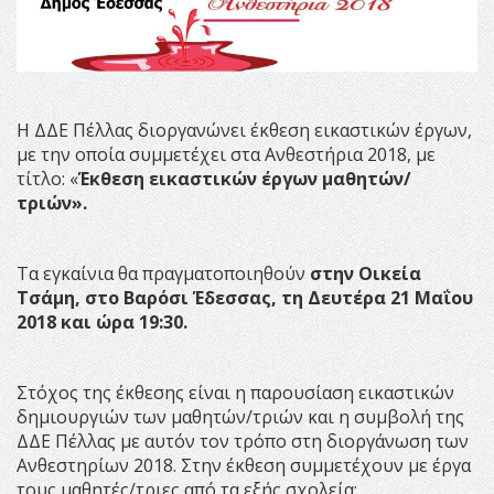
Η ΔΔΕ Πέλλας διοργανώνει έκθεση εικαστικών έργων,
με την οποία συμμετέχει στα Ανθεστήρια 2018, με
τίτλο: «
Έκθεση εικαστικών έργων μαθητών/
τριών».
Τα εγκαίνια θα πραγματοποιηθούν
στην Οικεία
Τσάμη, στο Βαρόσι Έδεσσας, τη Δευτέρα 21 Μαΐου
2018 και ώρα 19:30.
Στόχος της έκθεσης είναι η παρουσίαση εικαστικών
δημιουργιών των μαθητών/τριών και η συμβολή της
ΔΔΕ Πέλλας με αυτόν τον τρόπο στη διοργάνωση των
Ανθεστηρίων 2018. Στην έκθεση συμμετέχουν με έργα
τους μαθητές/τριες από τα εξής σχολεία: