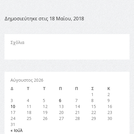
Δημοσιεύτηκε στις 18 Μαΐου, 2018
Σχόλια
Αύγουστος 2026
Δ
Τ
Τ
Π
Π
Σ
Κ
1
2
3
4
5
6
7
8
9
10
11
12
13
14
15
16
17
18
19
20
21
22
23
24
25
26
27
28
29
30
31
« Ιούλ