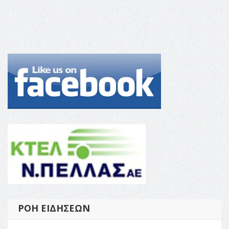
ΡΟΉ ΕΙΔΉΣΕΩΝ