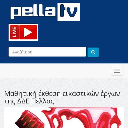
Toggl
navig
Μαθητική έκθεση εικαστικών έργων
της ΔΔΕ Πέλλας