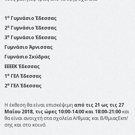
ο
1
Γυμνάσιο Έδεσσας
ο
2
Γυμνάσιο Έδεσσας
ο
3
Γυμνάσιο Έδεσσας
Γυμνάσιο Άρνισσας
Γυμνάσιο Σκύδρας
ΕΕΕΕΚ Έδεσσας
ο
1
ΓΕΛ Έδεσσας
ο
2
ΓΕΛ Έδεσσας
Η έκθεση θα είναι επισκέψιμη
από τις 21 ως τις 27
Μαΐου 2018, τις ώρες 10:00-14:00 και 18:00-21:00
και
θα είναι ανοιχτή στα σχολεία Α/θμιας και Β/θμιαςΕκπ/
σης και στο κοινό.