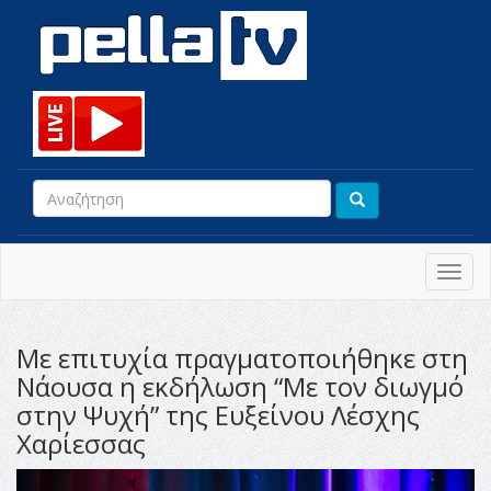
Toggl
navig
Με επιτυχία πραγματοποιήθηκε στη
Νάουσα η εκδήλωση “Με τον διωγμό
στην Ψυχή” της Ευξείνου Λέσχης
Χαρίεσσας