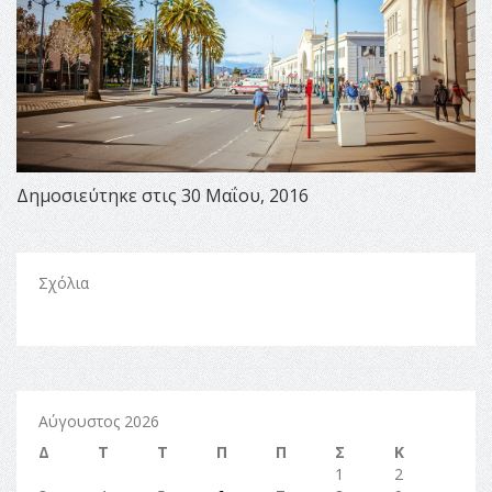
Δημοσιεύτηκε στις 30 Μαΐου, 2016
Σχόλια
Αύγουστος 2026
Δ
Τ
Τ
Π
Π
Σ
Κ
1
2