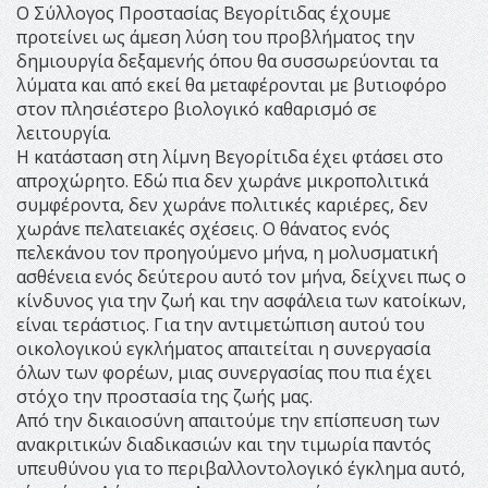
Ο Σύλλογος Προστασίας Βεγορίτιδας έχουμε
προτείνει ως άμεση λύση του προβλήματος την
δημιουργία δεξαμενής όπου θα συσσωρεύονται τα
λύματα και από εκεί θα μεταφέρονται με βυτιοφόρο
στον πλησιέστερο βιολογικό καθαρισμό σε
λειτουργία.
Η κατάσταση στη λίμνη Βεγορίτιδα έχει φτάσει στο
απροχώρητο. Εδώ πια δεν χωράνε μικροπολιτικά
συμφέροντα, δεν χωράνε πολιτικές καριέρες, δεν
χωράνε πελατειακές σχέσεις. Ο θάνατος ενός
πελεκάνου τον προηγούμενο μήνα, η μολυσματική
ασθένεια ενός δεύτερου αυτό τον μήνα, δείχνει πως ο
κίνδυνος για την ζωή και την ασφάλεια των κατοίκων,
είναι τεράστιος. Για την αντιμετώπιση αυτού του
οικολογικού εγκλήματος απαιτείται η συνεργασία
όλων των φορέων, μιας συνεργασίας που πια έχει
στόχο την προστασία της ζωής μας.
Από την δικαιοσύνη απαιτούμε την επίσπευση των
ανακριτικών διαδικασιών και την τιμωρία παντός
υπευθύνου για το περιβαλλοντολογικό έγκλημα αυτό,