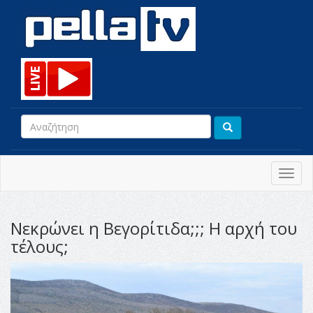
Toggl
navig
Νεκρώνει η Βεγορίτιδα;;; Η αρχή του
τέλους;