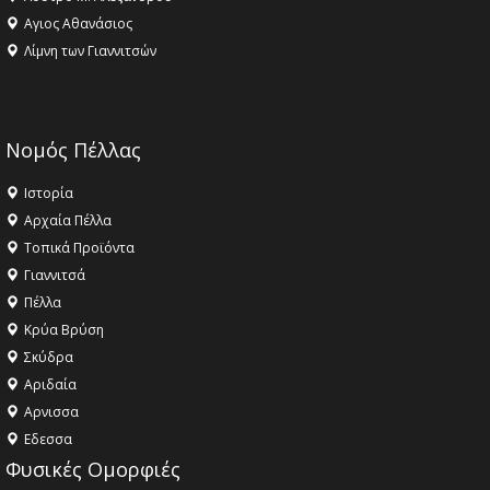
Αγιος Αθανάσιος
Λίμνη των Γιαννιτσών
Νομός Πέλλας
Ιστορία
Αρχαία Πέλλα
Τοπικά Προϊόντα
Γιαννιτσά
Πέλλα
Κρύα Βρύση
Σκύδρα
Αριδαία
Aρνισσα
Eδεσσα
Φυσικές Ομορφιές