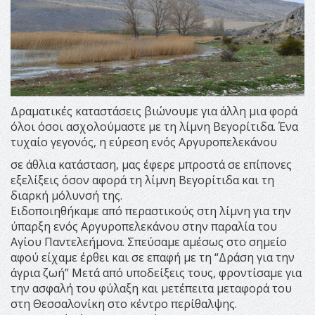
Δραματικές καταστάσεις βιώνουμε για άλλη μια φορά
όλοι όσοι ασχολούμαστε με τη λίμνη Βεγορίτιδα. Ένα
τυχαίο γεγονός, η εύρεση ενός Αργυροπελεκάνου
σε άθλια κατάσταση, μας έφερε μπροστά σε επίπονες
εξελίξεις όσον αφορά τη λίμνη Βεγορίτιδα και τη
διαρκή μόλυνσή της.
Ειδοποιηθήκαμε από περαστικούς στη λίμνη για την
ύπαρξη ενός Αργυροπελεκάνου στην παραλία του
Αγίου Παντελεήμονα. Σπεύσαμε αμέσως στο σημείο
αφού είχαμε έρθει και σε επαφή με τη “Δράση για την
άγρια ζωή” Μετά από υποδείξεις τους, φροντίσαμε για
την ασφαλή του φύλαξη και μετέπειτα μεταφορά του
στη Θεσσαλονίκη στο κέντρο περίθαλψης.