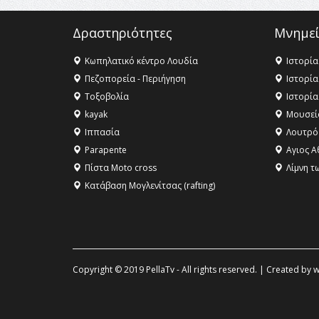
Δραστηριότητες
Μνημεί
Κωπηλατικό κέντρο Λουδία
Ιστορία
Πεζοπορεία - Περιήγηση
Ιστορία
Τοξοβολία
Ιστορία
kayak
Μουσεί
Ιππασία
Λουτρό
Parapente
Αγιος Α
Πίστα Moto cross
Λίμνη τ
Κατάβαση Μογλενίτσας (rafting)
Copyright © 2019 PellaTv - All rights reserved. | Created by
w