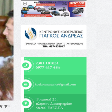
ώρησε