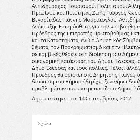
Αντιδήμαρχος Τουρισμού, Πολιτισμού, Αθλη
Πρασίνου και Ποιότητας Ζωής Γιώργος Κωστ
Βεγορίτιδας Γιάννης Μουράτογλου, Αντιδήμ
Ανάπτυξης Επιπρόσθετα, για την υποβοήθησ
Πρόεδρος της Επιτροπής Πρωτοβάθμιας Εκπα
και τα Καταστήματα, ενώ ο Δημοτικός Σύμβο
θέματα, τον Προγραμματισμό και την Ηλεκτ
σε κομβικές θέσεις στη διοίκηση του Δήμου 
οικονομική κατάσταση του Δήμου Έδεσσας, α
Δήμο Έδεσσας και τους πολίτες. Τέλος, αλλάζ
Πρόεδρος θα οριστεί ο κ. Δημήτρης Γιώγας κ
διοίκηση του Δήμου ήδη έχει ξεκινήσει δου
προβλημάτων που αντιμετωπίζει ο Δήμος Έδε
Δημοσιεύτηκε στις 14 Σεπτεμβρίου, 2012
Σχόλια