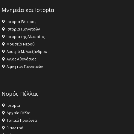
Μνημεία και Ιστορία
Ιστορία Έδεσσας
Ιστορία Γιαννιτσών
Ιστορία της Αλμωπίας
Μουσείο Νερού
Λουτρό Μ. Αλεξάνδρου
Αγιος Αθανάσιος
Λίμνη των Γιαννιτσών
Νομός Πέλλας
Ιστορία
Αρχαία Πέλλα
Τοπικά Προϊόντα
Γιαννιτσά