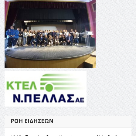
ΡΟΉ ΕΙΔΉΣΕΩΝ