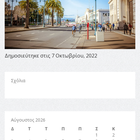
Δημοσιεύτηκε στις 7 Οκτωβρίου, 2022
Σχόλια
Αύγουστος 2026
Δ
Τ
Τ
Π
Π
Σ
Κ
1
2