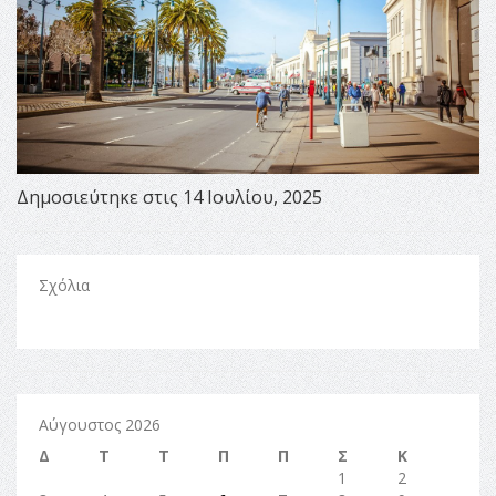
Δημοσιεύτηκε στις 14 Ιουλίου, 2025
Σχόλια
Αύγουστος 2026
Δ
Τ
Τ
Π
Π
Σ
Κ
1
2