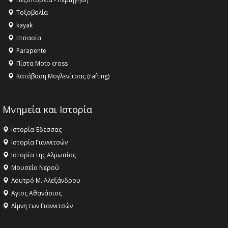
Τοξοβολία
kayak
Ιππασία
Parapente
Πίστα Moto cross
Κατάβαση Μογλενίτσας (rafting)
Μνημεία και Ιστορία
Ιστορία Έδεσσας
Ιστορία Γιαννιτσών
Ιστορία της Αλμωπίας
Μουσείο Νερού
Λουτρό Μ. Αλεξάνδρου
Αγιος Αθανάσιος
Λίμνη των Γιαννιτσών