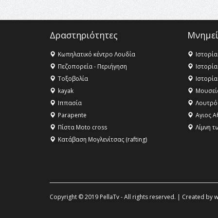
Δραστηριότητες
Μνημεί
Κωπηλατικό κέντρο Λουδία
Ιστορία
Πεζοπορεία - Περιήγηση
Ιστορία
Τοξοβολία
Ιστορία
kayak
Μουσεί
Ιππασία
Λουτρό
Parapente
Αγιος Α
Πίστα Moto cross
Λίμνη τ
Κατάβαση Μογλενίτσας (rafting)
Copyright © 2019 PellaTv - All rights reserved. | Created by
w