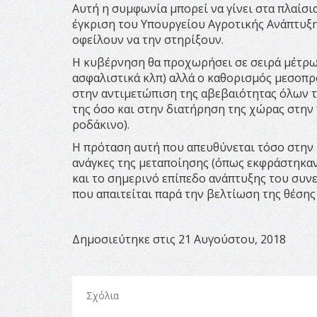
Αυτή η συμφωνία μπορεί να γίνει στα πλαίσι
έγκριση του Υπουργείου Αγροτικής Ανάπτυξης
οφείλουν να την στηρίξουν.
Η κυβέρνηση θα προχωρήσει σε σειρά μέτρων
ασφαλιστικά κλπ) αλλά ο καθορισμός μεσοπρ
στην αντιμετώπιση της αβεβαιότητας όλων 
της όσο και στην διατήρηση της χώρας στη
ροδάκινο).
Η πρόταση αυτή που απευθύνεται τόσο στην μ
ανάγκες της μεταποίησης (όπως εκφράστηκαν
και το σημερινό επίπεδο ανάπτυξης του συν
που απαιτείται παρά την βελτίωση της θέσης 
Δημοσιεύτηκε στις 21 Αυγούστου, 2018
Σχόλια