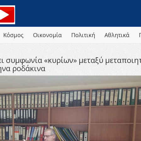
Κόσμος
Οικονομία
Πολιτική
Αθλητικά
ι συμφωνία «κυρίων» μεταξύ μεταποιητ
ηνα ροδάκινα