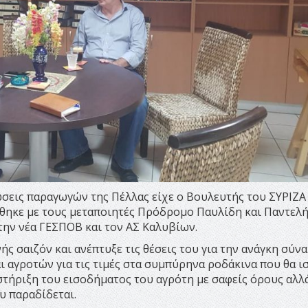
ώσεις παραγωγών της Πέλλας είχε ο Βουλευτής του ΣΥΡΙΖΑ
ήθηκε με τους μεταποιητές Πρόδρομο Παυλίδη και Παντελ
την νέα ΓΕΣΠΟΒ και τον ΑΣ Καλυβίων.
ής σαιζόν και ανέπτυξε τις θέσεις του για την ανάγκη σύν
 αγροτών για τις τιμές στα συμπύρηνα ροδάκινα που θα 
στήριξη του εισοδήματος του αγρότη με σαφείς όρους αλλά
υ παραδίδεται.