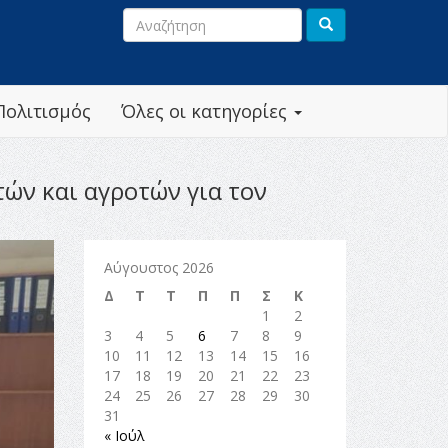
Πολιτισμός
Όλες οι κατηγορίες
ών και αγροτών για τον
Αύγουστος 2026
Δ
Τ
Τ
Π
Π
Σ
Κ
1
2
3
4
5
6
7
8
9
10
11
12
13
14
15
16
17
18
19
20
21
22
23
24
25
26
27
28
29
30
31
« Ιούλ