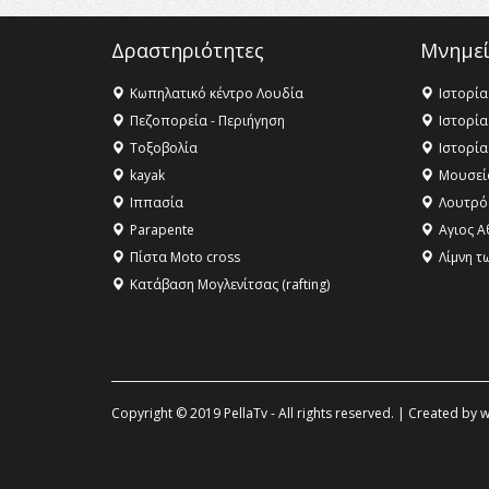
Δραστηριότητες
Μνημεί
Κωπηλατικό κέντρο Λουδία
Ιστορία
Πεζοπορεία - Περιήγηση
Ιστορία
Τοξοβολία
Ιστορία
kayak
Μουσεί
Ιππασία
Λουτρό
Parapente
Αγιος Α
Πίστα Moto cross
Λίμνη τ
Κατάβαση Μογλενίτσας (rafting)
Copyright © 2019 PellaTv - All rights reserved. | Created by
w