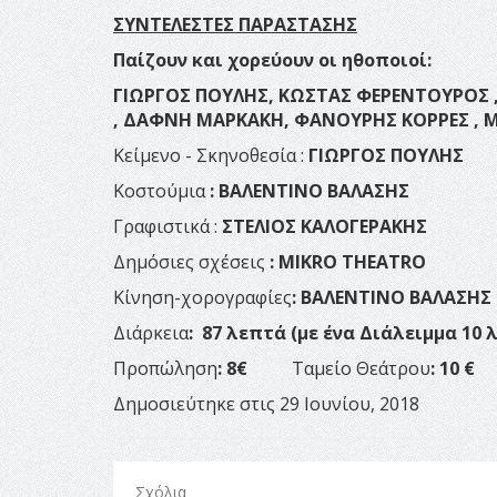
ΣΥΝΤΕΛΕΣΤΕΣ ΠΑΡΑΣΤΑΣΗΣ
Παίζουν και χορεύουν οι ηθοποιοί:
ΓΙΩΡΓΟΣ ΠΟΥΛΗΣ, ΚΩΣΤΑΣ ΦΕΡΕΝΤΟΥΡΟΣ 
, ΔΑΦΝΗ ΜΑΡΚΑΚΗ, ΦΑΝΟΥΡΗΣ ΚΟΡΡΕΣ , 
Κείμενο - Σκηνοθεσία :
ΓΙΩΡΓΟΣ ΠΟ
Κοστούμια
: ΒΑΛΕΝΤΙΝΟ ΒΑΛΑΣΗΣ
Σχεδι
Γραφιστικά :
ΣΤΕΛΙΟΣ ΚΑΛΟΓΕΡ
Δημόσιες σχέσεις
: Μ
IKRO
THEAT
Κίνηση-χορογραφίες
: ΒΑΛΕΝΤΙΝΟ ΒΑ
Διάρκεια
: 87 λεπτά (με ένα Διάλειμμα 1
Προπώληση
: 8€
Ταμείο Θεάτρου
: 1
Δημοσιεύτηκε στις 29 Ιουνίου, 2018
Σχόλια