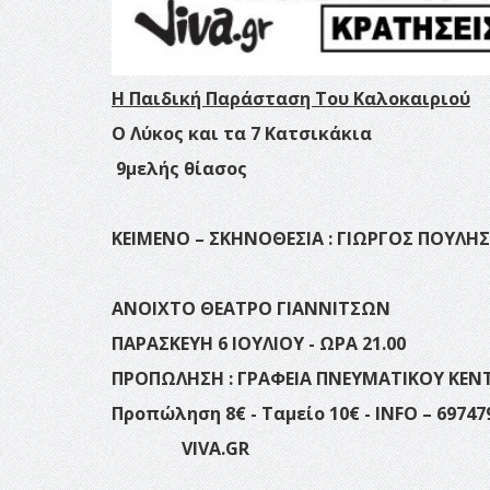
Η Παιδική Παράσταση Του Καλοκαιριού
Ο Λύκος
και τα
7
Κατσικάκια
9μελής θίασος
ΚΕΙΜΕΝΟ – ΣΚΗΝΟΘΕΣΙΑ : ΓΙΩΡΓΟΣ ΠΟΥΛΗΣ
ΑΝΟΙΧΤΟ ΘΕΑΤΡΟ ΓΙΑΝΝΙΤΣΩΝ
ΠΑΡΑΣΚΕΥΗ 6 ΙΟΥΛΙΟΥ - ΩΡΑ 21.00
ΠΡΟΠΩΛΗΣΗ : ΓΡΑΦΕΙΑ ΠΝΕΥΜΑΤΙΚΟΥ ΚΕΝΤΡ
Προπώληση 8€ - Ταμείο 10€ -
INFO
– 69747
VIVA.GR