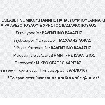
, ΕΛΙΣΑΒΕΤ ΝΟΜΙΚΟΥ,ΓΙΑΝΝΗΣ ΠΑΠΑΕΥΘΥΜΙΟΥ ,ΑΝΝΑ Κ
ΜΑΙΡΑ ΑΛΕΞΟΠΟΥΛΟΥ & ΧΡΗΣΤΟΣ ΒΑΣΙΛΑΚΟΠΟΥΛΟΣ
ΥΛΗΣ
Σκηνογραφία
: ΒΑΛΕΝΤΙΝΟ ΒΑΛΑΣΗΣ
ασμός Φωτισμών :
ΠΑΣΧΑΛΗΣ ΛΟΚΑΣ
ΑΚΗΣ
Ειδικές Κατασκευές :
ΒΑΛΕΝΤΙΝΟ ΒΑΛΑΣΗΣ
RO
Μουσική Επιμέλεια
: ΔΗΜΗΤΡΗΣ ΚΑΡΑΤΖΙΟΣ
ΛΑΣΗΣ
Παραγωγή :
ΜΙΚΡΟ ΘΕΑΤΡΟ ΛΑΡΙΣΑΣ
0 λεπτών)
Κρατήσεις - Πληροφορίες
: 6974797109
0 €
*Το έργο απευθύνεται σε παιδιά κάθε ηλικίας*