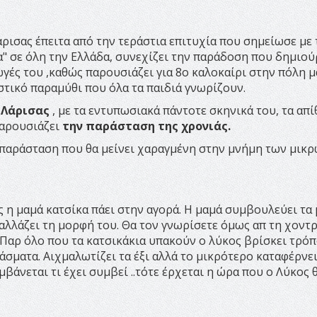
ισας έπειτα από την τεράστια επιτυχία που σημείωσε με 
α" σε όλη την Ελλάδα, συνεχίζει την παράδοση που δημιο
ωγές του ,καθώς παρουσιάζει για 8ο καλοκαίρι στην πόλη μ
κό παραμύθι που όλα τα παιδιά γνωρίζουν.
 Λάρισας
, με τα εντυπωσιακά πάντοτε σκηνικά του, τα απί
παρουσιάζει
την παράσταση της χρονιάς.
 παράσταση που θα μείνει χαραγμένη στην μνήμη των μικ
ς η μαμά κατσίκα πάει στην αγορά. Η μαμά συμβουλεύει τα
 αλλάζει τη μορφή του. Θα τον γνωρίσετε όμως απ τη χοντρ
.Παρ όλο που τα κατσικάκια υπακούν ο λύκος βρίσκει τρόπ
άσματα. Αιχμαλωτίζει τα έξι αλλά το μικρότερο καταφέρνει
μβάνεται τι έχει συμβεί ..τότε έρχεται η ώρα που ο Λύκος 