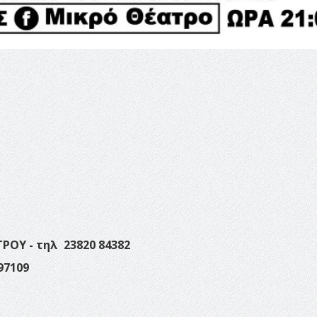
ΟΥ - τηλ 23820 84382
97109