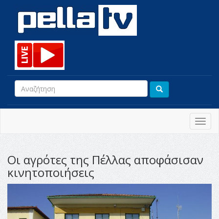
Toggl
navig
Οι αγρότες της Πέλλας αποφάσισαν
κινητοποιήσεις