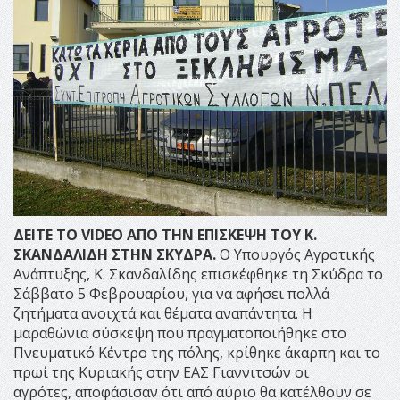
ΔΕΙΤΕ ΤΟ VIDEO ΑΠΟ ΤΗΝ ΕΠΙΣΚΕΨΗ ΤΟΥ Κ.
ΣΚΑΝΔΑΛΙΔΗ ΣΤΗΝ ΣΚΥΔΡΑ.
Ο Υπουργός Αγροτικής
Ανάπτυξης, Κ. Σκανδαλίδης επισκέφθηκε τη Σκύδρα το
Σάββατο 5 Φεβρουαρίου, για να αφήσει πολλά
ζητήματα ανοιχτά και θέματα αναπάντητα. Η
μαραθώνια σύσκεψη που πραγματοποιήθηκε στο
Πνευματικό Κέντρο της πόλης, κρίθηκε άκαρπη και το
πρωί της Κυριακής στην ΕΑΣ Γιαννιτσών οι
αγρότες, αποφάσισαν ότι από αύριο θα κατέλθουν σε