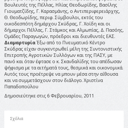
Βουλευτές της Πέλλας, Ηλίας Θεοδωρίδης, Βασίλης
Γιουματζίδης, Γ. Καρασμάνης, ο Αντιπεριφερειάρχης,
Θ. Θεοδωρίδης, περιφ. Σύμβουλοι, εκτός του
οικοδεσπότη δημάρχου Σκύδρας, Γ. Χοίδη και οι
δήμαρχοι Πέλλας, Γ. Στάμκος και Αλμωπίας, Δ. Πασόης,
Ομάδες Παραγωγών, πρόεδροι και διευθυντές ΕΑΣ.
Διαμαρτυρία
Έξω από το Πνευματικό Κέντρο
Σκύδρας είχαν συγκεντρωθεί μέλη της Συντονιστικής
Επιτροπής Αγροτικών Συλλόγων και της ΠΑΣΥ, με
πανό και όταν έφτασε ο κ. Σκανδαλίδης του απέδωσαν
ψήφισμα με τα αιτήματά τους, θεσμικά και οικονομικά.
Αυτός τους προέτρεψε να μπουν μέσα στην αίθουσα
και να συμμετάσχουν στον διάλογο. Χριστίνα
Παπαδοπούλου
Δημοσιεύτηκε στις 6 Φεβρουαρίου, 2011
Σχόλια