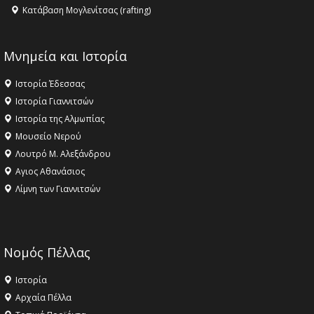
Κατάβαση Μογλενίτσας (rafting)
Μνημεία και Ιστορία
Ιστορία Έδεσσας
Ιστορία Γιαννιτσών
Ιστορία της Αλμωπίας
Μουσείο Νερού
Λουτρό Μ. Αλεξάνδρου
Αγιος Αθανάσιος
Λίμνη των Γιαννιτσών
Νομός Πέλλας
Ιστορία
Αρχαία Πέλλα