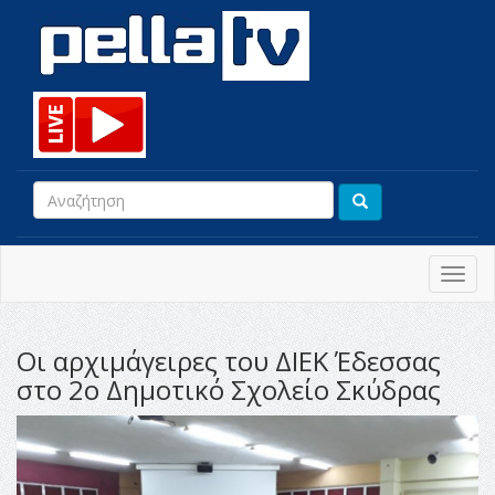
Toggl
navig
Οι αρχιμάγειρες του ΔΙΕΚ Έδεσσας
στο 2ο Δημοτικό Σχολείο Σκύδρας