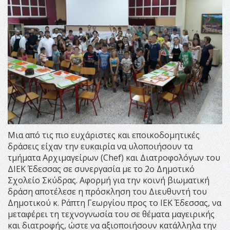
Μια από τις πιο ευχάριστες και εποικοδομητικές
δράσεις είχαν την ευκαιρία να υλοποιήσουν τα
τμήματα Αρχιμαγείρων (Chef) και Διατροφολόγων του
ΔΙΕΚ Έδεσσας σε συνεργασία με το 2ο Δημοτικό
Σχολείο Σκύδρας. Αφορμή για την κοινή βιωματική
δράση αποτέλεσε η πρόσκληση του Διευθυντή του
Δημοτικού κ. Ράπτη Γεωργίου προς το ΙΕΚ Έδεσσας, να
μεταφέρει τη τεχνογνωσία του σε θέματα μαγειρικής
και διατροφής, ώστε να αξιοποιήσουν κατάλληλα την